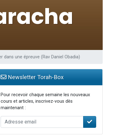
travers le temps
er dans une épreuve (Rav Daniel Obadia)
Newsletter Torah-Box
Pour recevoir chaque semaine les nouveaux
cours et articles, inscrivez-vous dès
maintenant :