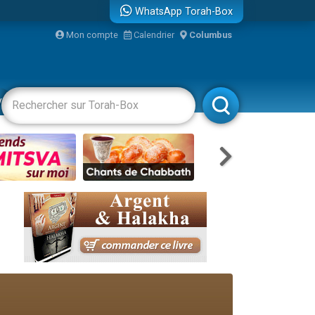
WhatsApp Torah-Box
Mon compte
Calendrier
Columbus
re
vertissements
Livres
Rabbanim