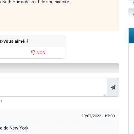
 Beth Hamikdash et de son histoire.
z-vous aimé ?
NON
s
29/07/2022 - 19h00
le de New York.