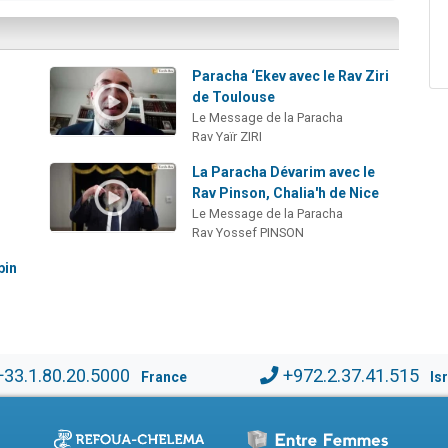
Paracha ‘Ekev avec le Rav Ziri
de Toulouse
Le Message de la Paracha
Rav Yaïr ZIRI
La Paracha Dévarim avec le
Rav Pinson, Chalia'h de Nice
Le Message de la Paracha
Rav Yossef PINSON
bin
+33.1.80.20.5000
+972.2.37.41.515
France
Is