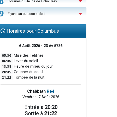
8
Horaires du Jeûne de Ticha Béav
9
Elyana au buisson ardent
Horaires pour Columbus
6 Août 2026 - 23 Av 5786
05:36
Mise des Téfilines
06:35
Lever du soleil
13:38
Heure de milieu du jour
20:39
Coucher du soleil
21:22
Tombée de la nuit
Chabbath
Réé
Vendredi 7 Août 2026
Entrée à
20:20
Sortie à
21:22