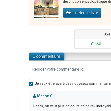
description encyclopédique du
acheter ce livre
Ave
OUI
1 commentaire
Je veux être averti des nouveaux commentaire
Moshe G.
Hazak, on veut plus de cours de ce rav incroyab