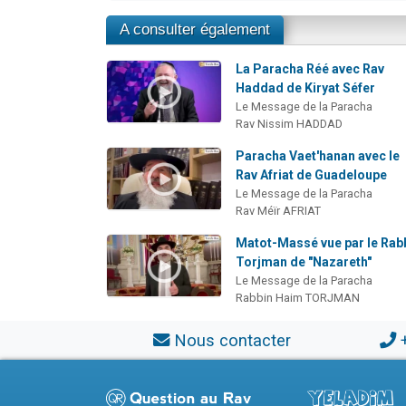
A consulter également
La Paracha Réé avec Rav
Haddad de Kiryat Séfer
Le Message de la Paracha
Rav Nissim HADDAD
Paracha Vaet'hanan avec le
Rav Afriat de Guadeloupe
Le Message de la Paracha
Rav Méïr AFRIAT
Matot-Massé vue par le Rab
Torjman de "Nazareth"
Le Message de la Paracha
Rabbin Haim TORJMAN
Nous contacter