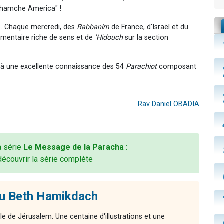
Chamche America" !
. Chaque mercredi, des
Rabbanim
de France, d'Israël et du
mmentaire riche de sens et de
'Hidouch
sur la section
jà une excellente connaissance des 54
Parachiot
composant
Rav Daniel OBADIA
la série
Le Message de la Paracha
:
découvrir la série complète
du Beth Hamikdach
le de Jérusalem. Une centaine d'illustrations et une