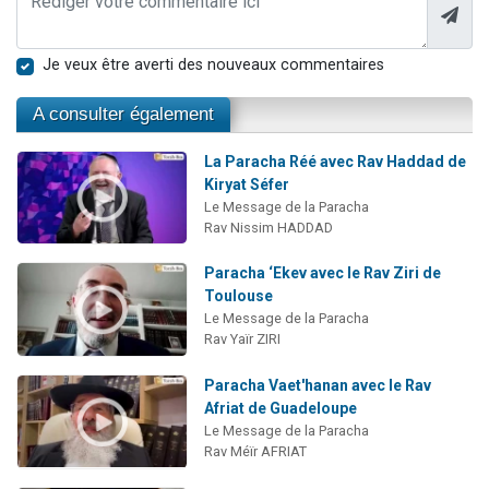
Je veux être averti des nouveaux commentaires
A consulter également
La Paracha Réé avec Rav Haddad de
Kiryat Séfer
Le Message de la Paracha
Rav Nissim HADDAD
Paracha ‘Ekev avec le Rav Ziri de
Toulouse
Le Message de la Paracha
Rav Yaïr ZIRI
Paracha Vaet'hanan avec le Rav
Afriat de Guadeloupe
Le Message de la Paracha
Rav Méïr AFRIAT