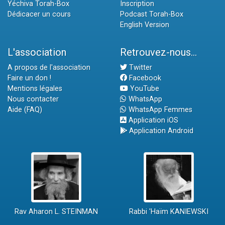
Yéchiva Torah-Box
Inscription
Dédicacer un cours
Podcast Torah-Box
English Version
L'association
Retrouvez-nous...
A propos de l'association
Twitter
Faire un don !
Facebook
Mentions légales
YouTube
Nous contacter
WhatsApp
Aide (FAQ)
WhatsApp Femmes
Application iOS
Application Android
Rav Aharon L. STEINMAN
Rabbi 'Haïm KANIEWSKI