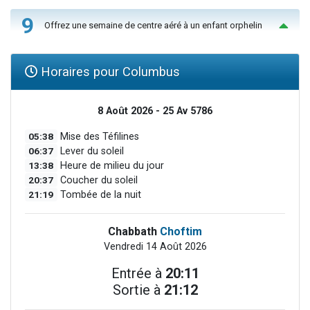
9
Offrez une semaine de centre aéré à un enfant orphelin
Horaires pour Columbus
8 Août 2026 - 25 Av 5786
05:38
Mise des Téfilines
06:37
Lever du soleil
13:38
Heure de milieu du jour
20:37
Coucher du soleil
21:19
Tombée de la nuit
Chabbath
Choftim
Vendredi 14 Août 2026
Entrée à
20:11
Sortie à
21:12