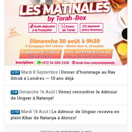
Mardi 8 Septembre |
Dinner d'hommage au Rav
J-31
Sitruk à Londres — 10 ans déjà
Dimanche 16 Août |
Venez rencontrer le Admour
J-8
de Ungvar à Natanya!
Mardi 18 Août |
Le Admour de Ungvar recevra en
J-10
plein Kikar de Natanya à Alonzo!
Voir tous les événements à venir