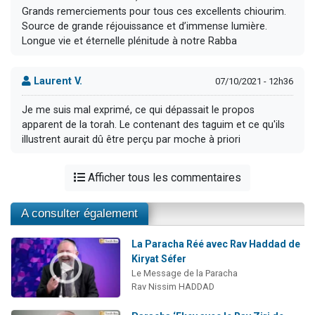
Grands remerciements pour tous ces excellents chiourim.
Source de grande réjouissance et d’immense lumière.
Longue vie et éternelle plénitude à notre Rabba
Laurent V.
07/10/2021 - 12h36
Je me suis mal exprimé, ce qui dépassait le propos
apparent de la torah. Le contenant des taguim et ce qu'ils
illustrent aurait dû être perçu par moche à priori
Afficher tous les commentaires
A consulter également
La Paracha Réé avec Rav Haddad de
Kiryat Séfer
Le Message de la Paracha
Rav Nissim HADDAD