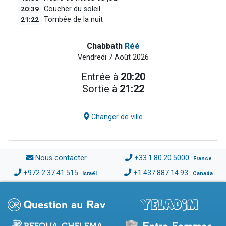
20:39
Coucher du soleil
21:22
Tombée de la nuit
Chabbath
Réé
Vendredi 7 Août 2026
Entrée à
20:20
Sortie à
21:22
Changer de ville
Nous contacter
+33.1.80.20.5000
France
+972.2.37.41.515
+1.437.887.14.93
Israël
Canada