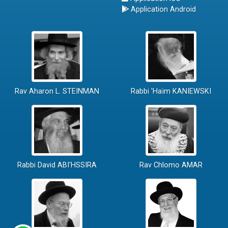
Application Android
Rav Aharon L. STEINMAN
Rabbi 'Haïm KANIEWSKI
Rabbi David ABI'HSSIRA
Rav Chlomo AMAR