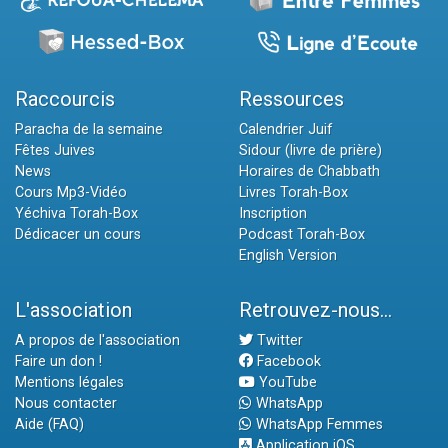
Raccourcis
Ressources
Paracha de la semaine
Calendrier Juif
Fêtes Juives
Sidour (livre de prière)
News
Horaires de Chabbath
Cours Mp3-Vidéo
Livres Torah-Box
Yéchiva Torah-Box
Inscription
Dédicacer un cours
Podcast Torah-Box
English Version
L'association
Retrouvez-nous...
A propos de l'association
Twitter
Faire un don !
Facebook
Mentions légales
YouTube
Nous contacter
WhatsApp
Aide (FAQ)
WhatsApp Femmes
Application iOS