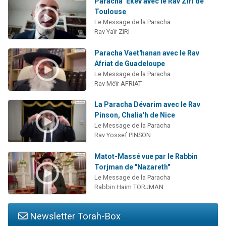
Paracha ‘Ekev avec le Rav Ziri de
Toulouse
Le Message de la Paracha
Rav Yaïr ZIRI
Paracha Vaet'hanan avec le Rav
Afriat de Guadeloupe
Le Message de la Paracha
Rav Méïr AFRIAT
La Paracha Dévarim avec le Rav
Pinson, Chalia'h de Nice
Le Message de la Paracha
Rav Yossef PINSON
Matot-Massé vue par le Rabbin
Torjman de "Nazareth"
Le Message de la Paracha
Rabbin Haim TORJMAN
Newsletter Torah-Box