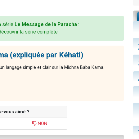
la série
Le Message de la Paracha
:
découvrir la série complète
a (expliquée par Kéhati)
n langage simple et clair sur la Michna Baba Kama.
z-vous aimé ?
NON