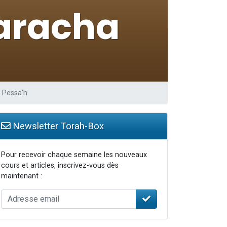
 Pessa'h
Newsletter Torah-Box
Pour recevoir chaque semaine les nouveaux
cours et articles, inscrivez-vous dès
maintenant :