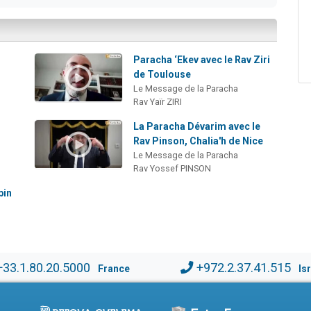
Paracha ‘Ekev avec le Rav Ziri
de Toulouse
Le Message de la Paracha
Rav Yaïr ZIRI
La Paracha Dévarim avec le
Rav Pinson, Chalia'h de Nice
Le Message de la Paracha
Rav Yossef PINSON
bin
+33.1.80.20.5000
+972.2.37.41.515
France
Is