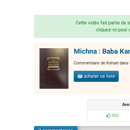
Cette vidéo fait partie de 
cliquez-ici pour 
Michna : Baba Kam
Commentaire de Kehati dans u
acheter ce livre
Ave
OUI