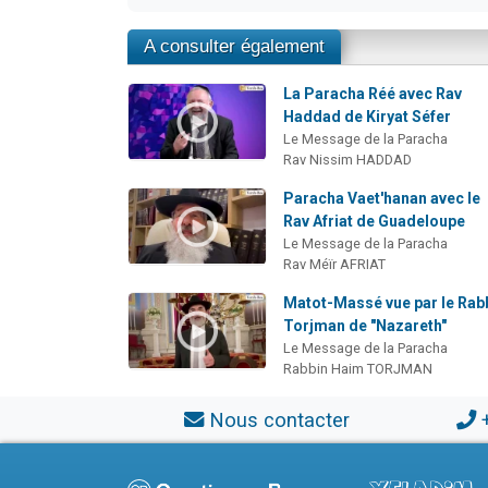
A consulter également
La Paracha Réé avec Rav
Haddad de Kiryat Séfer
Le Message de la Paracha
Rav Nissim HADDAD
Paracha Vaet'hanan avec le
Rav Afriat de Guadeloupe
Le Message de la Paracha
Rav Méïr AFRIAT
Matot-Massé vue par le Rab
Torjman de "Nazareth"
Le Message de la Paracha
Rabbin Haim TORJMAN
Nous contacter