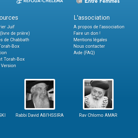
ources
L'association
ier Juif
A propos de l'association
(livre de prière)
Faire un don !
es de Chabbath
Mentions légales
 Torah-Box
Nous contacter
tion
Aide (FAQ)
t Torah-Box
 Version
SKI
Rabbi David ABI'HSSIRA
Rav Chlomo AMAR