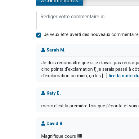
3 commentaires
Je veux être averti des nouveaux commentaire
Sarah M.
Je dois reconnaître que si je n'avais pas remar
cinq points d'exclamation !) je serais passé à cô
d'exclamation au mien, ça les [...]
lire la suite
Katy E.
merci c'est la première fois que j'écoute et voi
David B.
Magnifique cours !!!!!