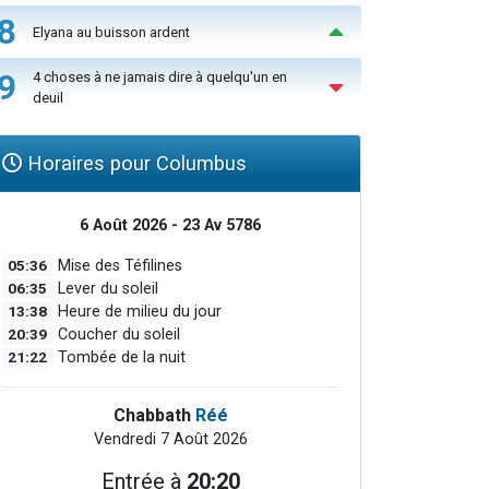
8
Elyana au buisson ardent
9
4 choses à ne jamais dire à quelqu'un en
deuil
Horaires pour Columbus
6 Août 2026 - 23 Av 5786
05:36
Mise des Téfilines
06:35
Lever du soleil
13:38
Heure de milieu du jour
20:39
Coucher du soleil
21:22
Tombée de la nuit
Chabbath
Réé
Vendredi 7 Août 2026
Entrée à
20:20