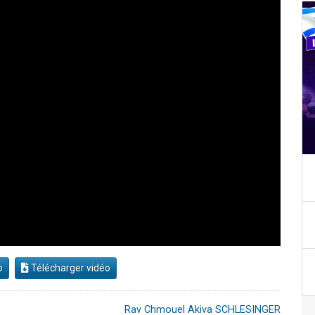
o
Télécharger vidéo
Rav Chmouel Akiva SCHLESINGER