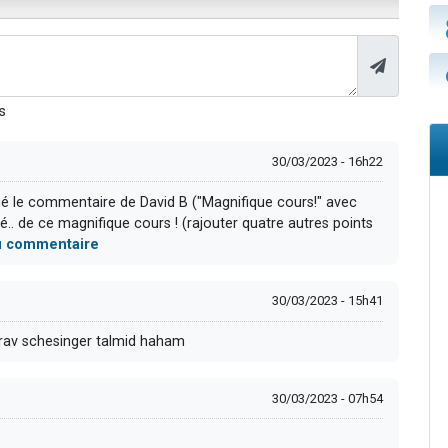
s
30/03/2023 - 16h22
qué le commentaire de David B ("Magnifique cours!" avec
té.. de ce magnifique cours ! (rajouter quatre autres points
 du commentaire
30/03/2023 - 15h41
s rav schesinger talmid haham
30/03/2023 - 07h54