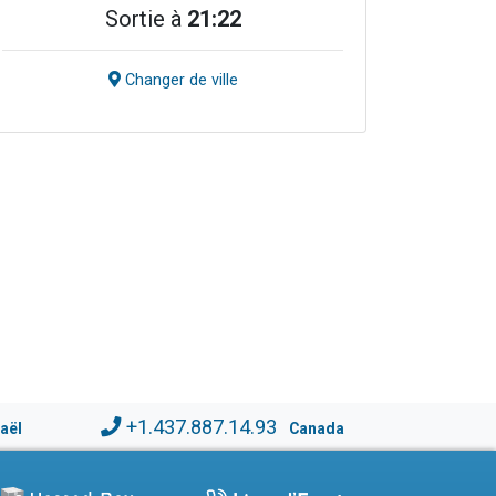
Sortie à
21:22
Changer de ville
+1.437.887.14.93
raël
Canada