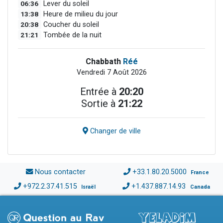
06:36
Lever du soleil
13:38
Heure de milieu du jour
20:38
Coucher du soleil
21:21
Tombée de la nuit
Chabbath
Réé
Vendredi 7 Août 2026
Entrée à
20:20
Sortie à
21:22
Changer de ville
Nous contacter
+33.1.80.20.5000
France
+972.2.37.41.515
+1.437.887.14.93
Israël
Canada