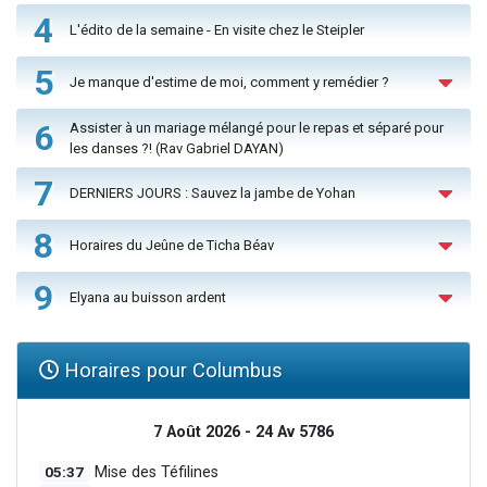
4
L'édito de la semaine - En visite chez le Steipler
5
Je manque d'estime de moi, comment y remédier ?
6
Assister à un mariage mélangé pour le repas et séparé pour
les danses ?! (Rav Gabriel DAYAN)
7
DERNIERS JOURS : Sauvez la jambe de Yohan
8
Horaires du Jeûne de Ticha Béav
9
Elyana au buisson ardent
Horaires pour Columbus
7 Août 2026 - 24 Av 5786
05:37
Mise des Téfilines