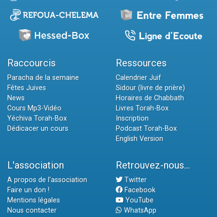
Raccourcis
Ressources
Paracha de la semaine
Calendrier Juif
Fêtes Juives
Sidour (livre de prière)
News
Horaires de Chabbath
Cours Mp3-Vidéo
Livres Torah-Box
Yéchiva Torah-Box
Inscription
Dédicacer un cours
Podcast Torah-Box
English Version
L'association
Retrouvez-nous...
A propos de l'association
Twitter
Faire un don !
Facebook
Mentions légales
YouTube
Nous contacter
WhatsApp