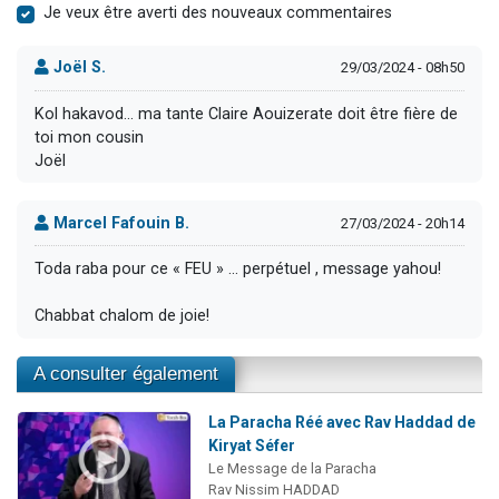
Je veux être averti des nouveaux commentaires
Joël S.
29/03/2024 - 08h50
Kol hakavod… ma tante Claire Aouizerate doit être fière de
toi mon cousin
Joël
Marcel Fafouin B.
27/03/2024 - 20h14
Toda raba pour ce « FEU » … perpétuel , message yahou!
Chabbat chalom de joie!
A consulter également
La Paracha Réé avec Rav Haddad de
Kiryat Séfer
Le Message de la Paracha
Rav Nissim HADDAD