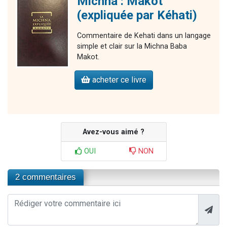
Michna : Makot
(expliquée par Kéhati)
Commentaire de Kehati dans un langage
simple et clair sur la Michna Baba
Makot.
acheter ce livre
Avez-vous aimé ?
OUI
NON
2 commentaires