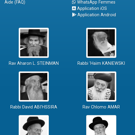
Aide (FAQ)
WhatsApp Femmes
Application iOS
Application Android
Rav Aharon L. STEINMAN
Rabbi 'Haïm KANIEWSKI
Rabbi David ABI'HSSIRA
Rav Chlomo AMAR