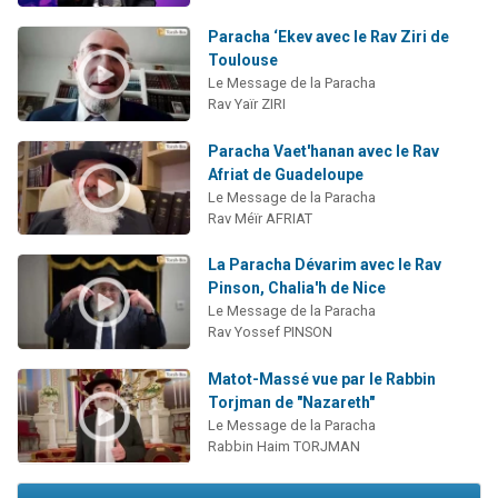
Paracha ‘Ekev avec le Rav Ziri de
Toulouse
Le Message de la Paracha
Rav Yaïr ZIRI
Paracha Vaet'hanan avec le Rav
Afriat de Guadeloupe
Le Message de la Paracha
Rav Méïr AFRIAT
La Paracha Dévarim avec le Rav
Pinson, Chalia'h de Nice
Le Message de la Paracha
Rav Yossef PINSON
Matot-Massé vue par le Rabbin
Torjman de "Nazareth"
Le Message de la Paracha
Rabbin Haim TORJMAN