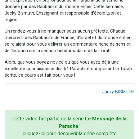
une explication en profondeur de la Paracha de la semaine
donnée par des Rabbanim du monde entier. Cette semaine,
Jacky Bismuth, Enseignant et responsable d'école Lyon et
région !
Un rendez-vous à ne manquer sous aucun prétexte. Chaque
mercredi, des Rabbanim de France, d'Israël et du monde entier
se relaient pour vous délivrer un commentaire riche de sens et
de 'hidouch sur la section hebdomadaire de la Torah.
Alors, que vous soyez novice ou que vous ayez déjà une
excellente connaissance des 54 Parachiot composant la Torah
écrite, ce cours est fait pour vous !
Jacky BISMUTH
Cette vidéo fait partie de la série
Le Message de la
Paracha
:
cliquez-ici pour découvrir la série complète