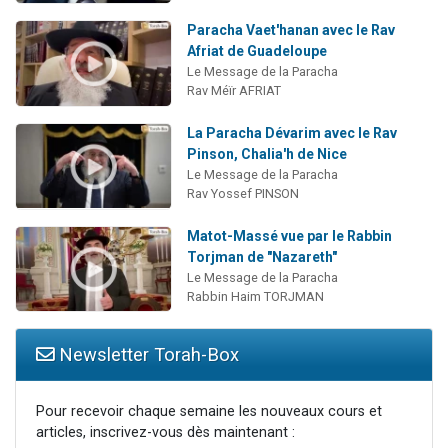
Paracha Vaet'hanan avec le Rav
Afriat de Guadeloupe
Le Message de la Paracha
Rav Méïr AFRIAT
La Paracha Dévarim avec le Rav
Pinson, Chalia'h de Nice
Le Message de la Paracha
Rav Yossef PINSON
Matot-Massé vue par le Rabbin
Torjman de "Nazareth"
Le Message de la Paracha
Rabbin Haim TORJMAN
Newsletter Torah-Box
Pour recevoir chaque semaine les nouveaux cours et
articles, inscrivez-vous dès maintenant :