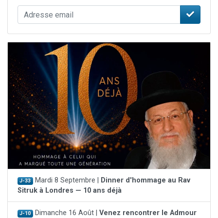
Mardi 8 Septembre |
Dinner d'hommage au Rav
J-33
Sitruk à Londres — 10 ans déjà
Dimanche 16 Août |
Venez rencontrer le Admour
J-10