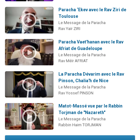
Paracha ‘Ekev avec le Rav Ziri de
Toulouse
Le Message de la Paracha
Rav Yaïr ZIRI
Paracha Vaet'hanan avec le Rav
Afriat de Guadeloupe
Le Message de la Paracha
Rav Méïr AFRIAT
La Paracha Dévarim avec le Rav
Pinson, Chalia'h de Nice
Le Message de la Paracha
Rav Yossef PINSON
Matot-Massé vue par le Rabbin
Torjman de "Nazareth"
Le Message de la Paracha
Rabbin Haim TORJMAN