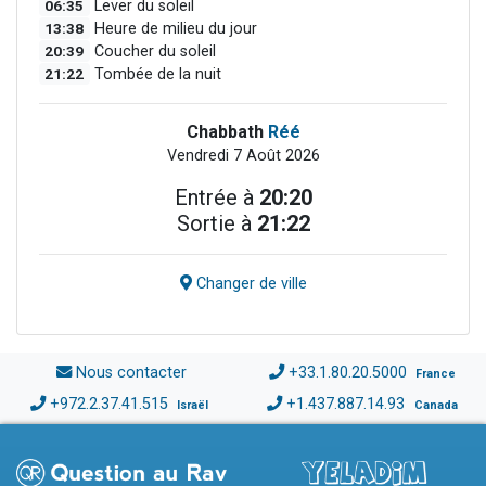
06:35
Lever du soleil
13:38
Heure de milieu du jour
20:39
Coucher du soleil
21:22
Tombée de la nuit
Chabbath
Réé
Vendredi 7 Août 2026
Entrée à
20:20
Sortie à
21:22
Changer de ville
Nous contacter
+33.1.80.20.5000
France
+972.2.37.41.515
+1.437.887.14.93
Israël
Canada