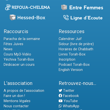
Raccourcis
Ressources
Paracha de la semaine
Calendrier Juif
Fêtes Juives
Sidour (livre de prière)
News
Horaires de Chabbath
Cours Mp3-Vidéo
Livres Torah-Box
Yéchiva Torah-Box
Inscription
Dédicacer un cours
Podcast Torah-Box
English Version
L'association
Retrouvez-nous...
A propos de l'association
Twitter
Faire un don !
Facebook
Mentions légales
YouTube
Nous contacter
WhatsApp