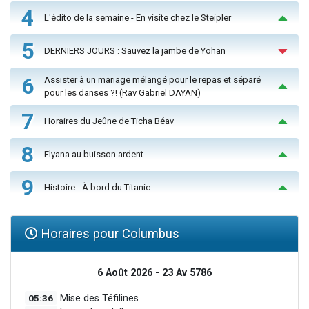
4
L'édito de la semaine - En visite chez le Steipler
5
DERNIERS JOURS : Sauvez la jambe de Yohan
6
Assister à un mariage mélangé pour le repas et séparé
pour les danses ?! (Rav Gabriel DAYAN)
7
Horaires du Jeûne de Ticha Béav
8
Elyana au buisson ardent
9
Histoire - À bord du Titanic
Horaires pour Columbus
6 Août 2026 - 23 Av 5786
05:36
Mise des Téfilines