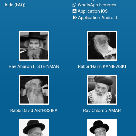
Aide (FAQ)
WhatsApp Femmes
Application iOS
Application Android
Rav Aharon L. STEINMAN
Rabbi 'Haïm KANIEWSKI
Rabbi David ABI'HSSIRA
Rav Chlomo AMAR