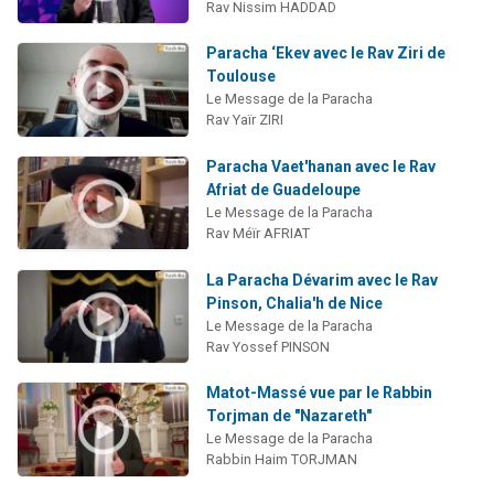
Rav Nissim HADDAD
Paracha ‘Ekev avec le Rav Ziri de
Toulouse
Le Message de la Paracha
Rav Yaïr ZIRI
Paracha Vaet'hanan avec le Rav
Afriat de Guadeloupe
Le Message de la Paracha
Rav Méïr AFRIAT
La Paracha Dévarim avec le Rav
Pinson, Chalia'h de Nice
Le Message de la Paracha
Rav Yossef PINSON
Matot-Massé vue par le Rabbin
Torjman de "Nazareth"
Le Message de la Paracha
Rabbin Haim TORJMAN