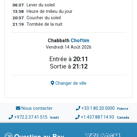
06:37
Lever du soleil
13:38
Heure de milieu du jour
20:37
Coucher du soleil
21:19
Tombée de la nuit
Chabbath
Choftim
Vendredi 14 Août 2026
Entrée à
20:11
Sortie à
21:12
Changer de ville
Nous contacter
+33.1.80.20.5000
France
+972.2.37.41.515
+1.437.887.14.93
Israël
Canada