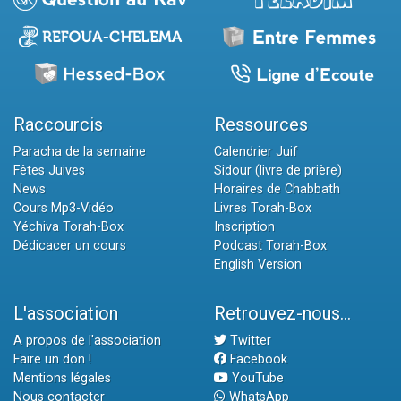
Raccourcis
Ressources
Paracha de la semaine
Calendrier Juif
Fêtes Juives
Sidour (livre de prière)
News
Horaires de Chabbath
Cours Mp3-Vidéo
Livres Torah-Box
Yéchiva Torah-Box
Inscription
Dédicacer un cours
Podcast Torah-Box
English Version
L'association
Retrouvez-nous...
A propos de l'association
Twitter
Faire un don !
Facebook
Mentions légales
YouTube
Nous contacter
WhatsApp