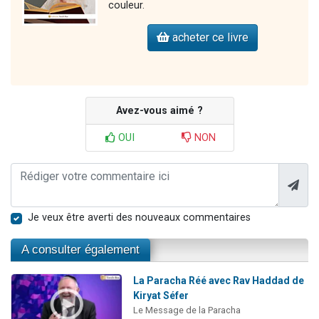
couleur.
acheter ce livre
Avez-vous aimé ?
OUI
NON
Je veux être averti des nouveaux commentaires
A consulter également
La Paracha Réé avec Rav Haddad de
Kiryat Séfer
Le Message de la Paracha