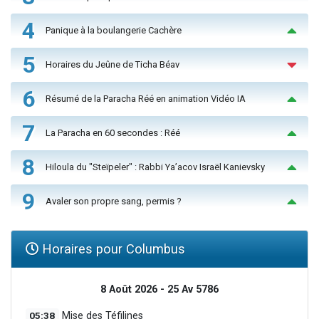
4
Panique à la boulangerie Cachère
5
Horaires du Jeûne de Ticha Béav
6
Résumé de la Paracha Réé en animation Vidéo IA
7
La Paracha en 60 secondes : Réé
8
Hiloula du "Steïpeler" : Rabbi Ya’acov Israël Kanievsky
9
Avaler son propre sang, permis ?
Horaires pour Columbus
8 Août 2026 - 25 Av 5786
05:38
Mise des Téfilines