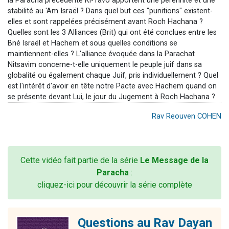
la Paracha précédente Ki-Tavo apportent une pérennité et une
stabilité au 'Am Israël ? Dans quel but ces "punitions" existent-
elles et sont rappelées précisément avant Roch Hachana ?
Quelles sont les 3 Alliances (Brit) qui ont été conclues entre les
Bné Israël et Hachem et sous quelles conditions se
maintiennent-elles ? L'alliance évoquée dans la Parachat
Nitsavim concerne-t-elle uniquement le peuple juif dans sa
globalité ou également chaque Juif, pris individuellement ? Quel
est l'intérêt d'avoir en tête notre Pacte avec Hachem quand on
se présente devant Lui, le jour du Jugement à Roch Hachana ?
Rav Reouven COHEN
Cette vidéo fait partie de la série
Le Message de la
Paracha
:
cliquez-ici pour découvrir la série complète
Questions au Rav Dayan