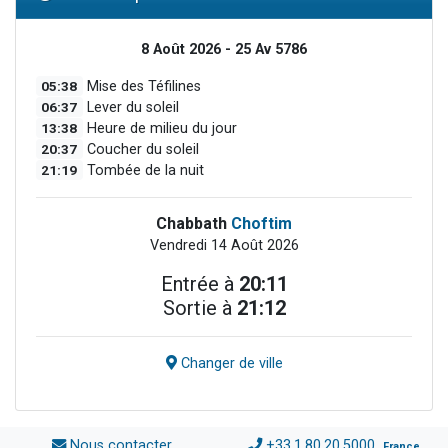
8 Août 2026 - 25 Av 5786
05:38
Mise des Téfilines
06:37
Lever du soleil
13:38
Heure de milieu du jour
20:37
Coucher du soleil
21:19
Tombée de la nuit
Chabbath
Choftim
Vendredi 14 Août 2026
Entrée à
20:11
Sortie à
21:12
Changer de ville
Nous contacter
+33.1.80.20.5000
France