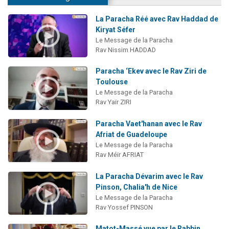
La Paracha Réé avec Rav Haddad de
Kiryat Séfer
Le Message de la Paracha
Rav Nissim HADDAD
Paracha ‘Ekev avec le Rav Ziri de
Toulouse
Le Message de la Paracha
Rav Yaïr ZIRI
Paracha Vaet'hanan avec le Rav
Afriat de Guadeloupe
Le Message de la Paracha
Rav Méïr AFRIAT
La Paracha Dévarim avec le Rav
Pinson, Chalia'h de Nice
Le Message de la Paracha
Rav Yossef PINSON
Matot-Massé vue par le Rabbin