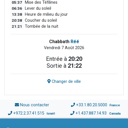
05:37
Mise des Téfilines
06:36
Lever du soleil
13:38
Heure de milieu du jour
20:38
Coucher du soleil
21:21
Tombée de la nuit
Chabbath
Réé
Vendredi 7 Août 2026
Entrée à
20:20
Sortie à
21:22
Changer de ville
Nous contacter
+33.1.80.20.5000
France
+972.2.37.41.515
+1.437.887.14.93
Israël
Canada