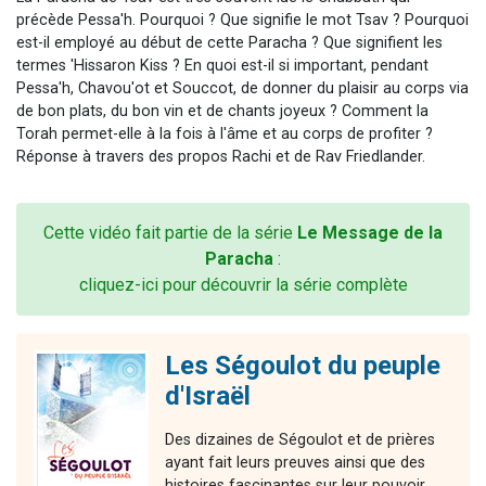
précède Pessa'h. Pourquoi ? Que signifie le mot Tsav ? Pourquoi
est-il employé au début de cette Paracha ? Que signifient les
termes 'Hissaron Kiss ? En quoi est-il si important, pendant
Pessa'h, Chavou'ot et Souccot, de donner du plaisir au corps via
de bon plats, du bon vin et de chants joyeux ? Comment la
Torah permet-elle à la fois à l'âme et au corps de profiter ?
Réponse à travers des propos Rachi et de Rav Friedlander.
Cette vidéo fait partie de la série
Le Message de la
Paracha
:
cliquez-ici pour découvrir la série complète
Les Ségoulot du peuple
d'Israël
Des dizaines de Ségoulot et de prières
ayant fait leurs preuves ainsi que des
histoires fascinantes sur leur pouvoir