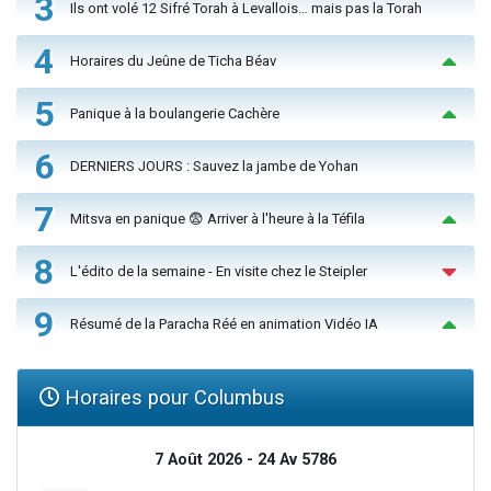
3
Ils ont volé 12 Sifré Torah à Levallois… mais pas la Torah
4
Horaires du Jeûne de Ticha Béav
5
Panique à la boulangerie Cachère
6
DERNIERS JOURS : Sauvez la jambe de Yohan
7
Mitsva en panique 😨 Arriver à l'heure à la Téfila
8
L'édito de la semaine - En visite chez le Steipler
9
Résumé de la Paracha Réé en animation Vidéo IA
Horaires pour Columbus
7 Août 2026 - 24 Av 5786