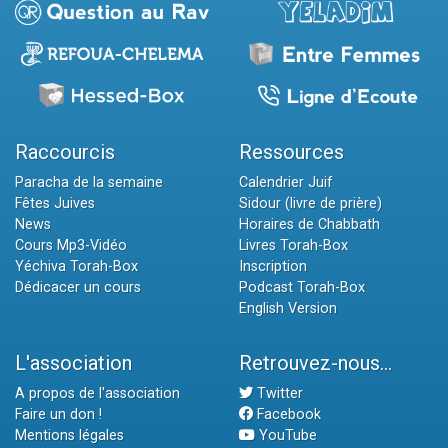
Raccourcis
Ressources
Paracha de la semaine
Calendrier Juif
Fêtes Juives
Sidour (livre de prière)
News
Horaires de Chabbath
Cours Mp3-Vidéo
Livres Torah-Box
Yéchiva Torah-Box
Inscription
Dédicacer un cours
Podcast Torah-Box
English Version
L'association
Retrouvez-nous...
A propos de l'association
Twitter
Faire un don !
Facebook
Mentions légales
YouTube