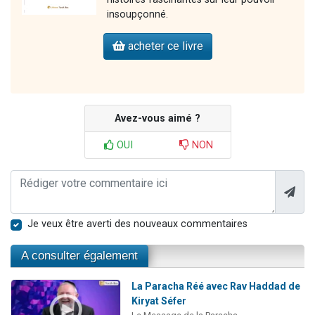
insoupçonné.
acheter ce livre
Avez-vous aimé ?
OUI
NON
Je veux être averti des nouveaux commentaires
A consulter également
La Paracha Réé avec Rav Haddad de
Kiryat Séfer