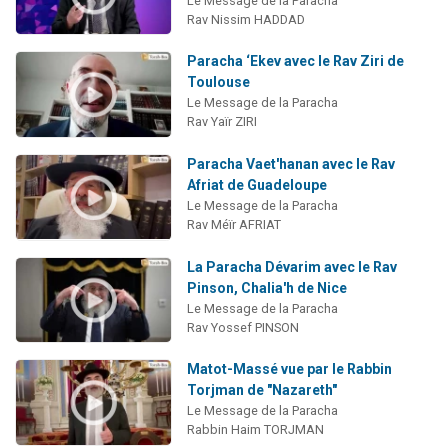
Le Message de la Paracha
Rav Nissim HADDAD
Paracha ‘Ekev avec le Rav Ziri de
Toulouse
Le Message de la Paracha
Rav Yaïr ZIRI
Paracha Vaet'hanan avec le Rav
Afriat de Guadeloupe
Le Message de la Paracha
Rav Méïr AFRIAT
La Paracha Dévarim avec le Rav
Pinson, Chalia'h de Nice
Le Message de la Paracha
Rav Yossef PINSON
Matot-Massé vue par le Rabbin
Torjman de "Nazareth"
Le Message de la Paracha
Rabbin Haim TORJMAN