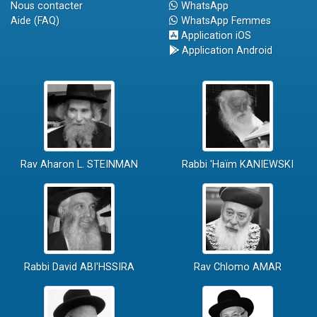
Nous contacter
WhatsApp
Aide (FAQ)
WhatsApp Femmes
Application iOS
Application Android
Rav Aharon L. STEINMAN
Rabbi 'Haïm KANIEWSKI
Rabbi David ABI'HSSIRA
Rav Chlomo AMAR