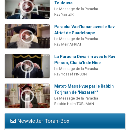
Toulouse
Le Message de la Paracha
Rav Yaïr ZIRI
Paracha Vaet'hanan avec le Rav
Afriat de Guadeloupe
Le Message de la Paracha
Rav Méïr AFRIAT
La Paracha Dévarim avec le Rav
Pinson, Chalia'h de Nice
Le Message de la Paracha
Rav Yossef PINSON
Matot-Massé vue par le Rabbin
Torjman de "Nazareth"
Le Message de la Paracha
Rabbin Haim TORJMAN
Newsletter Torah-Box