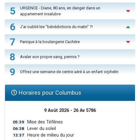
5
URGENCE - Diane, 80 ans, en danger dans un
appartement insalubre
6
J'ai oublié les "bénédictions du matin" ?!
7
Panique à la boulangerie Cachère
8
Avaler son propre sang, permis ?
9
Offrez une semaine de centre aéré à un enfant orphelin
Horaires pour Columbus
9 Août 2026 - 26 Av 5786
05:39
Mise des Téfilines
06:38
Lever du soleil
13:37
Heure de milieu du jour