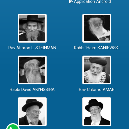
Application Android
Rav Aharon L. STEINMAN
Rabbi 'Haïm KANIEWSKI
Rabbi David ABI'HSSIRA
Rav Chlomo AMAR