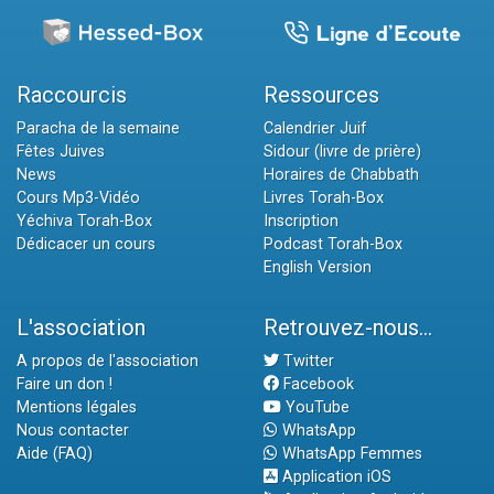
Raccourcis
Ressources
Paracha de la semaine
Calendrier Juif
Fêtes Juives
Sidour (livre de prière)
News
Horaires de Chabbath
Cours Mp3-Vidéo
Livres Torah-Box
Yéchiva Torah-Box
Inscription
Dédicacer un cours
Podcast Torah-Box
English Version
L'association
Retrouvez-nous...
A propos de l'association
Twitter
Faire un don !
Facebook
Mentions légales
YouTube
Nous contacter
WhatsApp
Aide (FAQ)
WhatsApp Femmes
Application iOS