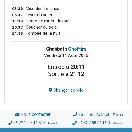
05:38
Mise des Téfilines
06:37
Lever du soleil
13:38
Heure de milieu du jour
20:37
Coucher du soleil
21:19
Tombée de la nuit
Chabbath
Choftim
Vendredi 14 Août 2026
Entrée à
20:11
Sortie à
21:12
Changer de ville
Nous contacter
+33.1.80.20.5000
France
+972.2.37.41.515
+1.437.887.14.93
Israël
Canada