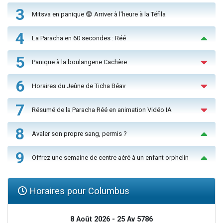
3
Mitsva en panique 😨 Arriver à l'heure à la Téfila
4
La Paracha en 60 secondes : Réé
5
Panique à la boulangerie Cachère
6
Horaires du Jeûne de Ticha Béav
7
Résumé de la Paracha Réé en animation Vidéo IA
8
Avaler son propre sang, permis ?
9
Offrez une semaine de centre aéré à un enfant orphelin
Horaires pour Columbus
8 Août 2026 - 25 Av 5786