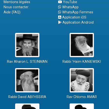
Mentions légales
YouTube
Nous contacter
WhatsApp
Aide (FAQ)
WhatsApp Femmes
Application iOS
Application Android
Rav Aharon L. STEINMAN
Rabbi 'Haïm KANIEWSKI
Rabbi David ABI'HSSIRA
Rav Chlomo AMAR