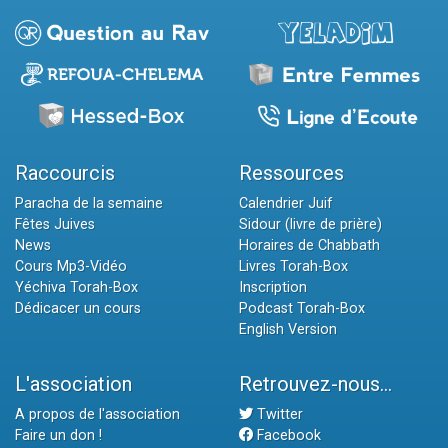
Raccourcis
Ressources
Paracha de la semaine
Calendrier Juif
Fêtes Juives
Sidour (livre de prière)
News
Horaires de Chabbath
Cours Mp3-Vidéo
Livres Torah-Box
Yéchiva Torah-Box
Inscription
Dédicacer un cours
Podcast Torah-Box
English Version
L'association
Retrouvez-nous...
A propos de l'association
Twitter
Faire un don !
Facebook