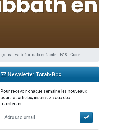
eçons - web-formation facile - N°8 : Cuire
Newsletter Torah-Box
Pour recevoir chaque semaine les nouveaux
cours et articles, inscrivez-vous dès
maintenant :