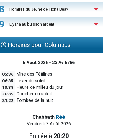
8
Horaires du Jeûne de Ticha Béav
9
Elyana au buisson ardent
Horaires pour Columbus
6 Août 2026 - 23 Av 5786
05:36
Mise des Téfilines
06:35
Lever du soleil
13:38
Heure de milieu du jour
20:39
Coucher du soleil
21:22
Tombée de la nuit
Chabbath
Réé
Vendredi 7 Août 2026
Entrée à
20:20