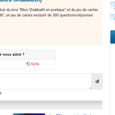
tué du livre “Mon Chabbath en pratique“ et du jeu de cartes
th”, un jeu de cartes exclusif de 300 questions/réponses
z-vous aimé ?
NON
s