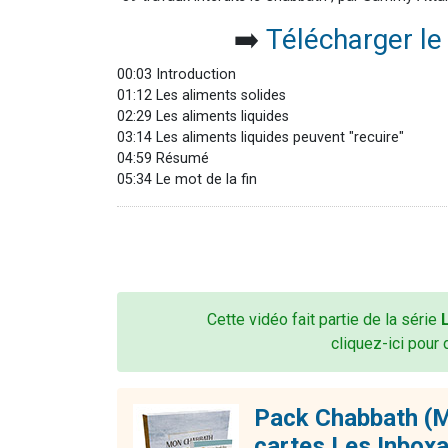
➡️
Télécharger l
00:03 Introduction
01:12 Les aliments solides
02:29 Les aliments liquides
03:14 Les aliments liquides peuvent "recuire"
04:59 Résumé
05:34 Le mot de la fin
Cette vidéo fait partie de la série
cliquez-ici pour 
Pack Chabbath (M
cartes Les Inbox