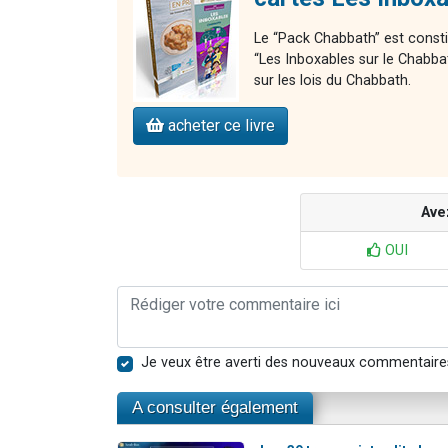
Le “Pack Chabbath” est consti
“Les Inboxables sur le Chabba
sur les lois du Chabbath.
acheter ce livre
Ave
OUI
Je veux être averti des nouveaux commentaire
A consulter également