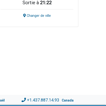
Sortie à
21:22
Changer de ville
+1.437.887.14.93
raël
Canada