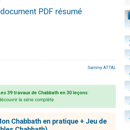
e document PDF résumé
Sammy ATTAL
Les 39 travaux de Chabbath en 30 leçons
:
découvrir la série complète
on Chabbath en pratique + Jeu de
ables Chabbath)