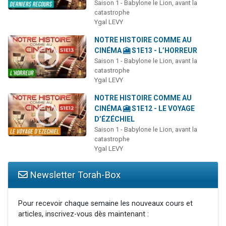
Saison 1 - Babylone le Lion, avant la
catastrophe
Ygal LEVY
NOTRE HISTOIRE COMME AU
CINÉMA 🎦 S1E13 - L’HORREUR
Saison 1 - Babylone le Lion, avant la
catastrophe
Ygal LEVY
NOTRE HISTOIRE COMME AU
CINÉMA 🎦 S1E12 - LE VOYAGE
D’ÉZÉCHIEL
Saison 1 - Babylone le Lion, avant la
catastrophe
Ygal LEVY
Newsletter Torah-Box
Pour recevoir chaque semaine les nouveaux cours et
articles, inscrivez-vous dès maintenant :