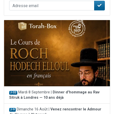
Mardi 8 Septembre |
Dinner d'hommage au Rav
J-32
Sitruk à Londres — 10 ans déjà
Dimanche 16 Août |
Venez rencontrer le Admour
J-9