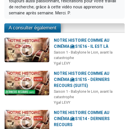
toujours aussi passionnant, félicitations pour votre travail
de recherche; grâce à cette vidéo nous apprenons
semaine après semaine. Merci. P.
A consulter également
NOTRE HISTOIRE COMME AU
CINÉMA 🎦 S1E16 - IL EST LÀ
Saison 1 - Babylone le Lion, avant la
catastrophe
Ygal LEVY
NOTRE HISTOIRE COMME AU
CINÉMA 🎦 S1E15 - DERNIERS
RECOURS (SUITE)
Saison 1 - Babylone le Lion, avant la
catastrophe
Ygal LEVY
NOTRE HISTOIRE COMME AU
CINÉMA 🎦 S1E14 - DERNIERS
RECOURS