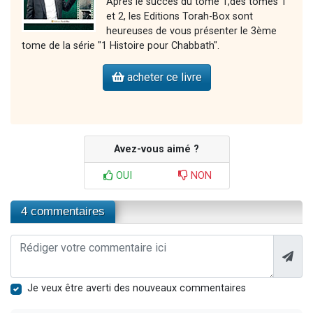
Après le succès du tome 1,des tomes 1
et 2, les Editions Torah-Box sont
heureuses de vous présenter le 3ème
tome de la série "1 Histoire pour Chabbath".
acheter ce livre
Avez-vous aimé ?
OUI
NON
4 commentaires
Je veux être averti des nouveaux commentaires