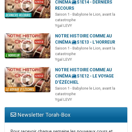
CINÉMA 🎦 S1E14 - DERNIERS
RECOURS
Saison 1 - Babylone le Lion, avant la
catastrophe
Ygal LEVY
NOTRE HISTOIRE COMME AU
CINÉMA 🎦 S1E13 - L’HORREUR
Saison 1 - Babylone le Lion, avant la
catastrophe
Ygal LEVY
NOTRE HISTOIRE COMME AU
CINÉMA 🎦 S1E12 - LE VOYAGE
D’ÉZÉCHIEL
Saison 1 - Babylone le Lion, avant la
catastrophe
Ygal LEVY
Newsletter Torah-Box
Pour recevoir chaque semaine les nouveaux cours et