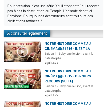
Pour précision, c'est une série "feuilletonnante" qui raconte
pas à pas la destruction du Temple. L'épisode décrit ici
Babylone. Pourquoi nos destructeurs sont toujours des
civilisations raffinées ?
A consulter également
NOTRE HISTOIRE COMME AU
CINÉMA 🎦 S1E16 - IL EST LÀ
Saison 1 - Babylone le Lion, avant la
catastrophe
Ygal LEVY
NOTRE HISTOIRE COMME AU
CINÉMA 🎦 S1E15 - DERNIERS
RECOURS (SUITE)
Saison 1 - Babylone le Lion, avant la
catastrophe
Ygal LEVY
NOTRE HISTOIRE COMME AU