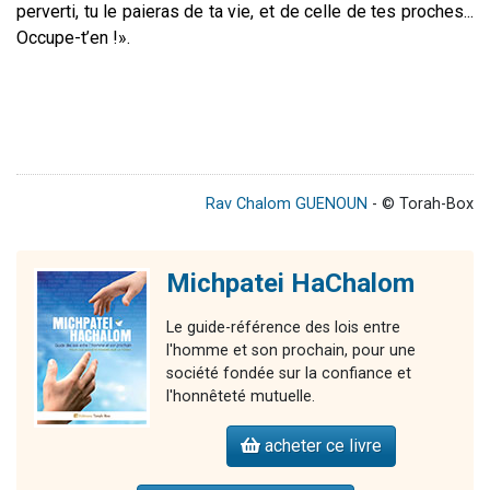
perverti, tu le paieras de ta vie, et de celle de tes proches...
Occupe-t’en !».
Rav Chalom GUENOUN
- © Torah-Box
Michpatei HaChalom
Le guide-référence des lois entre
l'homme et son prochain, pour une
société fondée sur la confiance et
l'honnêteté mutuelle.
acheter ce livre