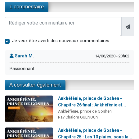
1 commentaire
Je veux être averti des nouveaux commentaires
Sarah M.
14/06/2020 - 23h02
Passionnant...
A consulter également
Ankhéfènie, prince de Goshen -
Chapitre 26 final : Ankhéfènie et...
Ankhéfènie, prince de Goshen
Rav Chalom GUENOUN
Ankhéfènie, prince de Goshen -
Chapitre 25 : Les 10 plaies, sous la...