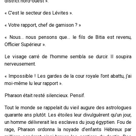
district nord-ouest ».
« C’est le secteur des Lévites ».
« Votre rapport, chef de garnison ? »
« Nous… nous pensons que… le fils de Bitia est revenu,
Officier Supérieur ».
Le visage carré de l’homme sembla se durcir. Il soupira
nerveusement.
« Impossible ! Les gardes de la cour royale l’ont abattu, j’ai
moi-même lu leur rapport ».
Pharaon était resté silencieux. Pensif.
Tout le monde se rappelait du vieil augure des astrologues
quarante ans plutôt. Les étoiles leur divulguèrent qu’un jour,
un homme délivrerait les esclaves du joug égyptien. Fou de
rage, Pharaon ordonna la noyade d’enfants Hébreux par