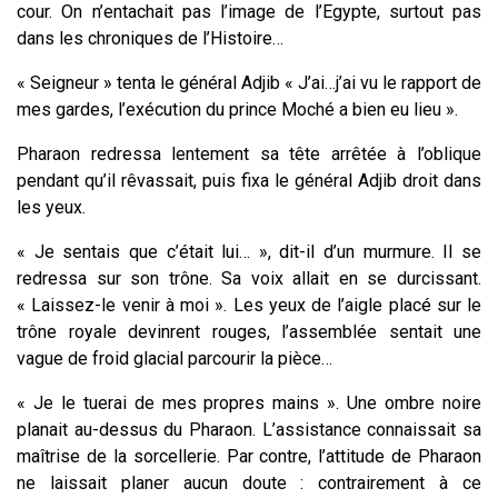
cour. On n’entachait pas l’image de l’Egypte, surtout pas
dans les chroniques de l’Histoire…
« Seigneur » tenta le général Adjib « J’ai…j’ai vu le rapport de
mes gardes, l’exécution du prince Moché a bien eu lieu ».
Pharaon redressa lentement sa tête arrêtée à l’oblique
pendant qu’il rêvassait, puis fixa le général Adjib droit dans
les yeux.
« Je sentais que c’était lui… », dit-il d’un murmure. Il se
redressa sur son trône. Sa voix allait en se durcissant.
« Laissez-le venir à moi ». Les yeux de l’aigle placé sur le
trône royale devinrent rouges, l’assemblée sentait une
vague de froid glacial parcourir la pièce…
« Je le tuerai de mes propres mains ». Une ombre noire
planait au-dessus du Pharaon. L’assistance connaissait sa
maîtrise de la sorcellerie. Par contre, l’attitude de Pharaon
ne laissait planer aucun doute : contrairement à ce