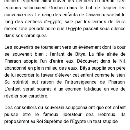
milliers espérant ainsi braver les sentiers du destin. Des
espions sillonnaient Goshen dans le but de traquer les
nouveaux-nés. Le sang des enfants de Canaan ruisselait le
long des sentiers d’Egypte, salé par les larmes de leurs
mères. Une période noire que l’Egypte passait sous silence
dans ses chroniques.
Les souvenirs se tournaient vers un événement dont la cour
se souvenait bien : l’enfant de Bitya. La fille aînée de
Pharaon adopta l’un d’entre eux. Découvert dans le Nil,
abandonné en plein milieu des eaux, Bitya supplia son père
de lui accorder la faveur d’élever cet enfant comme le sien.
Sa stérilité eut raison de l’intransigeance de Pharaon.
L’enfant serait soumis à un examen fatidique en vue de
révéler son caractère.
Des conseillers du souverain soupçonnaient que cet enfant
puisse être le fameux libérateur des Hébreux. Ils
proposèrent au Roi Suprême de l’Egypte un test stupide