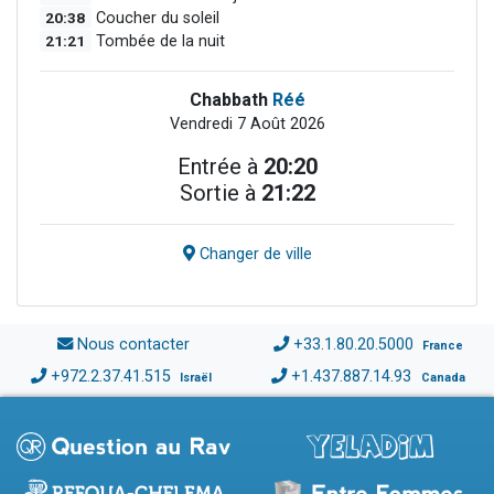
20:38
Coucher du soleil
21:21
Tombée de la nuit
Chabbath
Réé
Vendredi 7 Août 2026
Entrée à
20:20
Sortie à
21:22
Changer de ville
Nous contacter
+33.1.80.20.5000
France
+972.2.37.41.515
+1.437.887.14.93
Israël
Canada