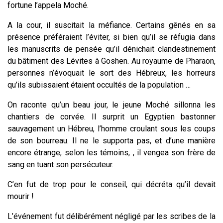
fortune l’appela Moché.
A la cour, il suscitait la méfiance. Certains gênés en sa
présence préféraient l’éviter, si bien qu’il se réfugia dans
les manuscrits de pensée qu’il dénichait clandestinement
du bâtiment des Lévites à Goshen. Au royaume de Pharaon,
personnes n’évoquait le sort des Hébreux, les horreurs
qu’ils subissaient étaient occultés de la population …
On raconte qu’un beau jour, le jeune Moché sillonna les
chantiers de corvée. Il surprit un Egyptien bastonner
sauvagement un Hébreu, l’homme croulant sous les coups
de son bourreau. Il ne le supporta pas, et d’une manière
encore étrange, selon les témoins, , il vengea son frère de
sang en tuant son persécuteur.
C’en fut de trop pour le conseil, qui décréta qu’il devait
mourir !
L’événement fut délibérément négligé par les scribes de la