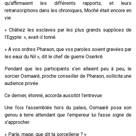
qu’affirmaient les différents rapports, et leurs
retranscriptions dans les chroniques, Moché était encore en
vie.
« Châtiez les esclaves par les plus grands supplices de
l’Egypte. », avait-il tonné.
« A vos ordres Pharaon, que vos paroles soient gravées par
les eaux du Nil », dit le chef de guerre Oserkrê.
Pendant que les participants s’en allaient peu à peu, le
sorcier Osmaarê, proche conseiller de Pharaon, sollicita une
audience privée.
Ce dernier, étonné, accorda aussitôt l’entrevue.
Une fois l’assemblée hors du palais, Osmaarê posa son
genou à terre attendant que l’empereur lui fasse signe de
s’approcher.
« Parle, mage, que dit ta sorcellerie ? »