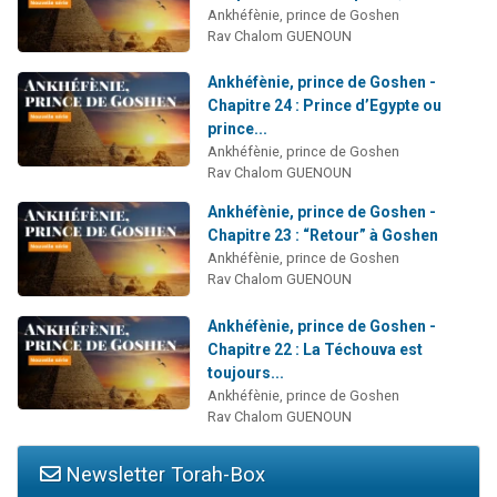
Ankhéfènie, prince de Goshen
Rav Chalom GUENOUN
Ankhéfènie, prince de Goshen -
Chapitre 24 : Prince d’Egypte ou
prince...
Ankhéfènie, prince de Goshen
Rav Chalom GUENOUN
Ankhéfènie, prince de Goshen -
Chapitre 23 : “Retour” à Goshen
Ankhéfènie, prince de Goshen
Rav Chalom GUENOUN
Ankhéfènie, prince de Goshen -
Chapitre 22 : La Téchouva est
toujours...
Ankhéfènie, prince de Goshen
Rav Chalom GUENOUN
Newsletter Torah-Box