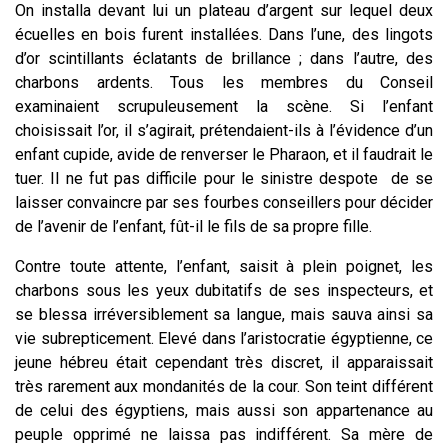
On installa devant lui un plateau d’argent sur lequel deux
écuelles en bois furent installées. Dans l’une, des lingots
d’or scintillants éclatants de brillance ; dans l’autre, des
charbons ardents. Tous les membres du Conseil
examinaient scrupuleusement la scène. Si l’enfant
choisissait l’or, il s’agirait, prétendaient-ils à l’évidence d’un
enfant cupide, avide de renverser le Pharaon, et il faudrait le
tuer. Il ne fut pas difficile pour le sinistre despote de se
laisser convaincre par ses fourbes conseillers pour décider
de l’avenir de l’enfant, fût-il le fils de sa propre fille.
Contre toute attente, l’enfant, saisit à plein poignet, les
charbons sous les yeux dubitatifs de ses inspecteurs, et
se blessa irréversiblement sa langue, mais sauva ainsi sa
vie subrepticement. Elevé dans l’aristocratie égyptienne, ce
jeune hébreu était cependant très discret, il apparaissait
très rarement aux mondanités de la cour. Son teint différent
de celui des égyptiens, mais aussi son appartenance au
peuple opprimé ne laissa pas indifférent. Sa mère de