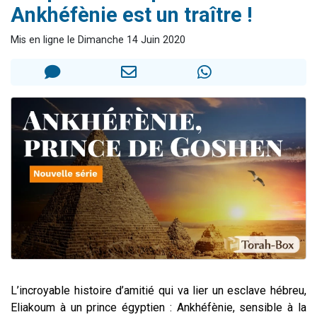
Ankhéfènie est un traître !
Il reste 49 places pour étudier en groupe sur Zoom
3 personnes viennent de nous rejoindre sur WhatsApp
Mis en ligne le Dimanche 14 Juin 2020
2 personnes viennent de nous rejoindre sur WhatsApp
2 nouvelles musiques dans Torah-Box Music
6 personnes viennent de nous rejoindre sur WhatsApp
L’incroyable histoire d’amitié qui va lier un esclave hébreu,
Eliakoum à un prince égyptien : Ankhéfènie, sensible à la