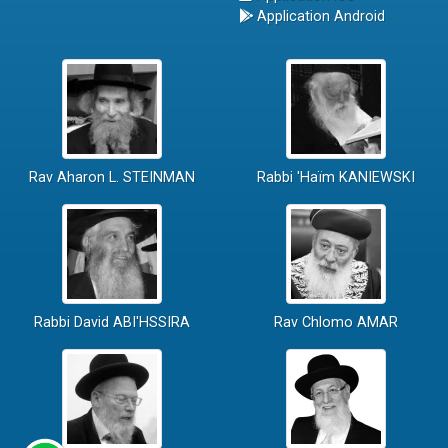
Application Android
Rav Aharon L. STEINMAN
Rabbi 'Haïm KANIEWSKI
Rabbi David ABI'HSSIRA
Rav Chlomo AMAR