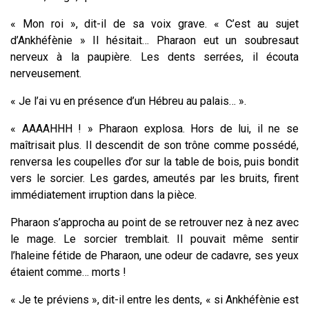
« Mon roi », dit-il de sa voix grave. « C’est au sujet
d’Ankhéfènie » Il hésitait… Pharaon eut un soubresaut
nerveux à la paupière. Les dents serrées, il écouta
nerveusement.
« Je l’ai vu en présence d’un Hébreu au palais… ».
« AAAAHHH ! » Pharaon explosa. Hors de lui, il ne se
maîtrisait plus. Il descendit de son trône comme possédé,
renversa les coupelles d’or sur la table de bois, puis bondit
vers le sorcier. Les gardes, ameutés par les bruits, firent
immédiatement irruption dans la pièce.
Pharaon s’approcha au point de se retrouver nez à nez avec
le mage. Le sorcier tremblait. Il pouvait même sentir
l’haleine fétide de Pharaon, une odeur de cadavre, ses yeux
étaient comme… morts !
« Je te préviens », dit-il entre les dents, « si Ankhéfènie est