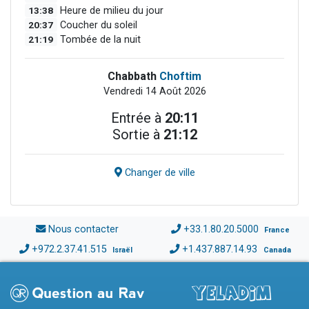
13:38
Heure de milieu du jour
20:37
Coucher du soleil
21:19
Tombée de la nuit
Chabbath
Choftim
Vendredi 14 Août 2026
Entrée à
20:11
Sortie à
21:12
Changer de ville
Nous contacter
+33.1.80.20.5000
France
+972.2.37.41.515
+1.437.887.14.93
Israël
Canada