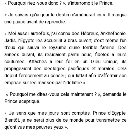
« Pourquoi riez-vous donc ? », s’interrompit le Prince.
« Je savais qu’un jour le destin m'amènerait ici ». Il marqua
une pause avant de reprendre.
« Moi aussi, autrefois, j’ai connu des Hébreux, Ankhéfhènie.
Jadis, l’Egypte les accueillit à bras ouvert, c’est même l’un
d’eux qui sauva le royaume d’une terrible famine. Des
années durant, ils résidaient parmi nous, fidèles à leurs
coutumes. Attachés à leur foi en un D.ieu Unique, ils
propageaient des idéologies pacifiques et morales. Cela
déplut férocement au conseil, qui luttait afin d’affermir son
emprise sur les masses par l’idolâtrie ».
« Pourquoi me dites-vous cela maintenant ? », demanda le
Prince sceptique.
« Je sens que mes jours sont comptés, Prince d’Egypte.
Bientôt, je ne serai plus de ce monde pour transmettre ce
qu’ont vus mes pauvres yeux ».