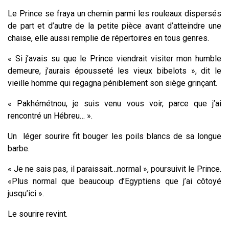
Le Prince se fraya un chemin parmi les rouleaux dispersés
de part et d’autre de la petite pièce avant d’atteindre une
chaise, elle aussi remplie de répertoires en tous genres.
« Si j’avais su que le Prince viendrait visiter mon humble
demeure, j’aurais épousseté les vieux bibelots », dit le
vieille homme qui regagna péniblement son siège grinçant.
« Pakhémétnou, je suis venu vous voir, parce que j’ai
rencontré un Hébreu… ».
Un léger sourire fit bouger les poils blancs de sa longue
barbe.
« Je ne sais pas, il paraissait…normal », poursuivit le Prince.
«Plus normal que beaucoup d’Egyptiens que j’ai côtoyé
jusqu’ici ».
Le sourire revint.