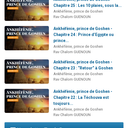
Chapitre 25 : Les 10 plaies, sous la...
Ankhéfènie, prince de Goshen
Rav Chalom GUENOUN
Ankhéfènie, prince de Goshen -
Chapitre 24 : Prince d’Egypte ou
prince...
Ankhéfènie, prince de Goshen
Rav Chalom GUENOUN
Ankhéfènie, prince de Goshen -
Chapitre 23 : “Retour” à Goshen
Ankhéfènie, prince de Goshen
Rav Chalom GUENOUN
Ankhéfènie, prince de Goshen -
Chapitre 22 : La Téchouva est
toujours...
Ankhéfènie, prince de Goshen
Rav Chalom GUENOUN