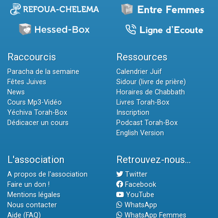
Raccourcis
Ressources
Paracha de la semaine
Calendrier Juif
Fêtes Juives
Sidour (livre de prière)
News
Horaires de Chabbath
Cours Mp3-Vidéo
Livres Torah-Box
Yéchiva Torah-Box
Inscription
Dédicacer un cours
Podcast Torah-Box
English Version
L'association
Retrouvez-nous...
A propos de l'association
Twitter
Faire un don !
Facebook
Mentions légales
YouTube
Nous contacter
WhatsApp
Aide (FAQ)
WhatsApp Femmes