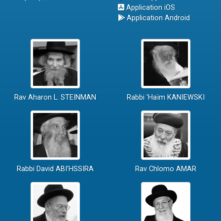
Application iOS
Application Android
Rav Aharon L. STEINMAN
Rabbi 'Haïm KANIEWSKI
Rabbi David ABI'HSSIRA
Rav Chlomo AMAR