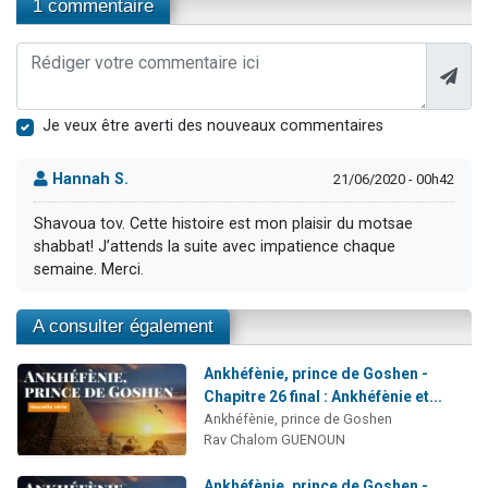
1 commentaire
Je veux être averti des nouveaux commentaires
Hannah S.
21/06/2020 - 00h42
Shavoua tov. Cette histoire est mon plaisir du motsae
shabbat! J’attends la suite avec impatience chaque
semaine. Merci.
A consulter également
Ankhéfènie, prince de Goshen -
Chapitre 26 final : Ankhéfènie et...
Ankhéfènie, prince de Goshen
Rav Chalom GUENOUN
Ankhéfènie, prince de Goshen -