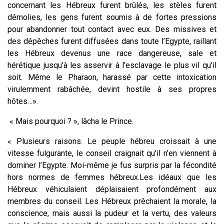
concernant les Hébreux furent brûlés, les stèles furent
démolies, les gens furent soumis à de fortes pressions
pour abandonner tout contact avec eux. Des missives et
des dépêches furent diffusées dans toute l’Egypte, raillant
les Hébreux devenus une race dangereuse, sale et
hérétique jusqu’à les asservir à l’esclavage le plus vil qu’il
soit. Même le Pharaon, harassé par cette intoxication
virulemment rabâchée, devint hostile à ses propres
hôtes…».
« Mais pourquoi ? », lâcha le Prince.
« Plusieurs raisons. Le peuple hébreu croissait à une
vitesse fulgurante, le conseil craignait qu’il n’en viennent à
dominer l’Egypte. Moi-même je fus surpris par la fécondité
hors normes de femmes hébreux.Les idéaux que les
Hébreux véhiculaient déplaisaient profondément aux
membres du conseil. Les Hébreux prêchaient la morale, la
conscience, mais aussi la pudeur et la vertu, des valeurs