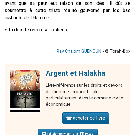
avant que sa peur eut raison de son idéal. Il dût se
soumettre à cette triste réalité gouverné par les bas
instincts de l’Homme.
« Tu dois te rendre à Goshen ».
Rav Chalom GUENOUN
- © Torah-Box
Argent et Halakha
Livre-référence sur les droits et devoirs
de l'homme en société, plus
particulièrement dans le domaine civil et
économique.
acheter ce livre
télécharger sur iTunes