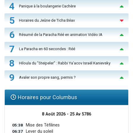
4
Panique à la boulangerie Cachère
5
Horaires du Jeûne de Ticha Béav
6
Résumé de la Paracha Réé en animation Vidéo IA
7
La Paracha en 60 secondes : Réé
8
Hiloula du "Steïpeler" : Rabbi Ya’acov Israël Kanievsky
9
Avaler son propre sang, permis ?
Horaires pour Columbus
8 Août 2026 - 25 Av 5786
05:38
Mise des Téfilines
06:37
Lever du soleil