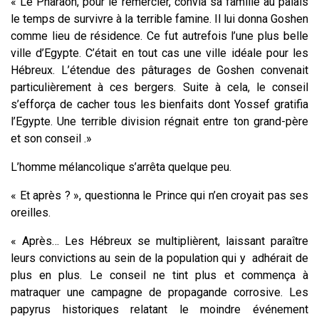
« Le Pharaon, pour le remercier, convia sa famille au palais
le temps de survivre à la terrible famine. Il lui donna Goshen
comme lieu de résidence. Ce fut autrefois l’une plus belle
ville d’Egypte. C’était en tout cas une ville idéale pour les
Hébreux. L’étendue des pâturages de Goshen convenait
particulièrement à ces bergers. Suite à cela, le conseil
s’efforça de cacher tous les bienfaits dont Yossef gratifia
l’Egypte. Une terrible division régnait entre ton grand-père
et son conseil .»
L’homme mélancolique s’arrêta quelque peu.
« Et après ? », questionna le Prince qui n’en croyait pas ses
oreilles.
« Après… Les Hébreux se multiplièrent, laissant paraître
leurs convictions au sein de la population qui y adhérait de
plus en plus. Le conseil ne tint plus et commença à
matraquer une campagne de propagande corrosive. Les
papyrus historiques relatant le moindre événement