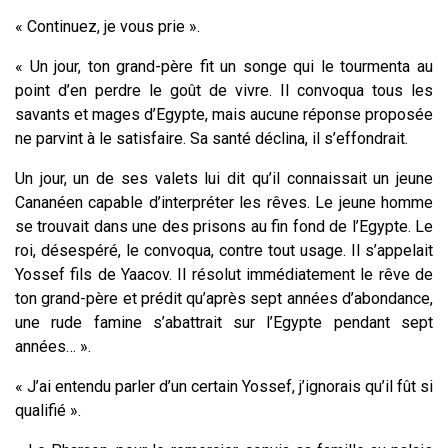
« Continuez, je vous prie ».
« Un jour, ton grand-père fit un songe qui le tourmenta au
point d’en perdre le goût de vivre. Il convoqua tous les
savants et mages d’Egypte, mais aucune réponse proposée
ne parvint à le satisfaire. Sa santé déclina, il s’effondrait.
Un jour, un de ses valets lui dit qu’il connaissait un jeune
Cananéen capable d’interpréter les rêves. Le jeune homme
se trouvait dans une des prisons au fin fond de l’Egypte. Le
roi, désespéré, le convoqua, contre tout usage. Il s’appelait
Yossef fils de Yaacov. Il résolut immédiatement le rêve de
ton grand-père et prédit qu’après sept années d’abondance,
une rude famine s’abattrait sur l’Egypte pendant sept
années… ».
« J’ai entendu parler d’un certain Yossef, j’ignorais qu’il fût si
qualifié ».