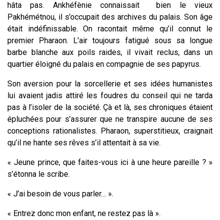
hâta pas. Ankhéfènie connaissait bien le vieux
Pakhémétnou, il s’occupait des archives du palais. Son âge
était indéfinissable. On racontait même qu’il connut le
premier Pharaon. L’air toujours fatigué sous sa longue
barbe blanche aux poils raides, il vivait reclus, dans un
quartier éloigné du palais en compagnie de ses papyrus.
Son aversion pour la sorcellerie et ses idées humanistes
lui avaient jadis attiré les foudres du conseil qui ne tarda
pas à l’isoler de la société. Çà et là, ses chroniques étaient
épluchées pour s’assurer que ne transpire aucune de ses
conceptions rationalistes. Pharaon, superstitieux, craignait
qu’il ne hante ses rêves s’il attentait à sa vie.
« Jeune prince, que faites-vous ici à une heure pareille ? »
s’étonna le scribe.
« J’ai besoin de vous parler… ».
« Entrez donc mon enfant, ne restez pas là ».