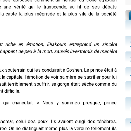
e une vérité qui le transcende, au fil de ses débats
la caste la plus méprisée et la plus vile de la société
et riche en émotion, Eliakoum entreprend un sincère
chappent de peu à la mort, sauvés in-extremis de manière
 souterrain qui les conduirait à Goshen. Le prince était à
la capitale, l’émotion de voir sa mère se sacrifier pour lui
isait terriblement souffrir, sa gorge était sèche comme du
 difficile.
e qui chancelait. « Nous y sommes presque, prince
hemar, celui des poux. Ils avaient surgi des ténèbres,
rée. On ne distinguait même plus la verdure tellement ils