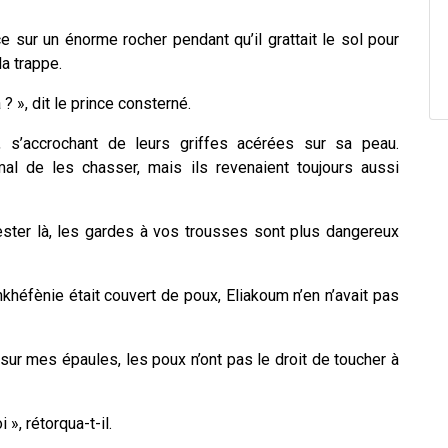
ce sur un énorme rocher pendant qu’il grattait le sol pour
la trappe.
? », dit le prince consterné.
 s’accrochant de leurs griffes acérées sur sa peau.
mal de les chasser, mais ils revenaient toujours aussi
ester là, les gardes à vos trousses sont plus dangereux
héfènie était couvert de poux, Eliakoum n’en n’avait pas
r sur mes épaules, les poux n’ont pas le droit de toucher à
», rétorqua-t-il.