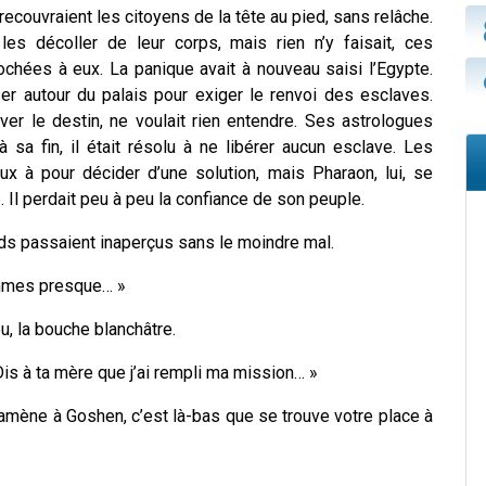
 recouvraient les citoyens de la tête au pied, sans relâche.
les décoller de leur corps, mais rien n’y faisait, ces
ochées à eux. La panique avait à nouveau saisi l’Egypte.
r autour du palais pour exiger le renvoi des esclaves.
ver le destin, ne voulait rien entendre. Ses astrologues
 sa fin, il était résolu à ne libérer aucun esclave. Les
x à pour décider d’une solution, mais Pharaon, lui, se
. Il perdait peu à peu la confiance de son peuple.
rds passaient inaperçus sans le moindre mal.
sommes presque… »
u, la bouche blanchâtre.
 Dis à ta mère que j’ai rempli ma mission… »
 ramène à Goshen, c’est là-bas que se trouve votre place à