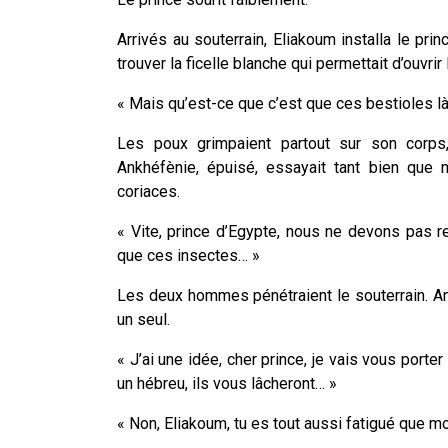
Arrivés au souterrain, Eliakoum installa le prin
trouver la ficelle blanche qui permettait d’ouvrir 
« Mais qu’est-ce que c’est que ces bestioles là 
Les poux grimpaient partout sur son corps,
Ankhéfènie, épuisé, essayait tant bien que 
coriaces.
« Vite, prince d’Egypte, nous ne devons pas r
que ces insectes… »
Les deux hommes pénétraient le souterrain. Ank
un seul.
« J’ai une idée, cher prince, je vais vous porte
un hébreu, ils vous lâcheront… »
« Non, Eliakoum, tu es tout aussi fatigué que moi 