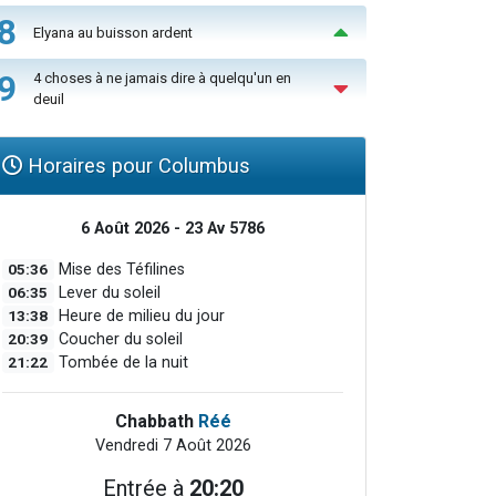
8
Elyana au buisson ardent
9
4 choses à ne jamais dire à quelqu'un en
deuil
Horaires pour Columbus
6 Août 2026 - 23 Av 5786
05:36
Mise des Téfilines
06:35
Lever du soleil
13:38
Heure de milieu du jour
20:39
Coucher du soleil
21:22
Tombée de la nuit
Chabbath
Réé
Vendredi 7 Août 2026
Entrée à
20:20