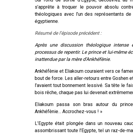
s’apprête à troquer le pouvoir absolu contr
théologiques avec l’un des représentants de 
égyptienne.
Résumé de l’épisode précédent :
Après une discussion théologique intense 
processus de repentir. Le prince et lui-même é
inattendue par la mère d’Ankhéfènie.
Ankhéfènie et Eliakoum couraient vers ce fameux
bout de force. Les aller-retours entre Goshen et 
l’avaient tout bonnement lessivé. Sa tête le fa
bois rêche, chaque pas lui devenait extrêmement
Eliakoum passa son bras autour du princ
Ankhéfènie… Accrochez-vous ! »
L’Egypte était plongée dans un nouveau cauc
assombrissant toute l’Egypte, tel un raz-de-ma