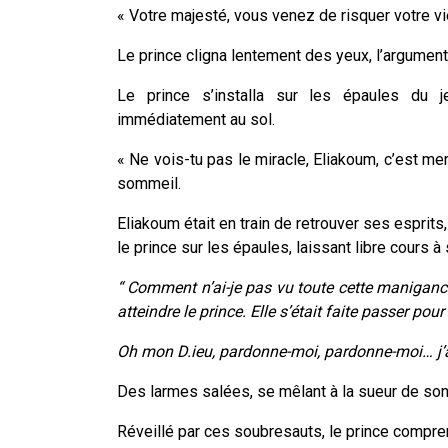
« Votre majesté, vous venez de risquer votre v
Le prince cligna lentement des yeux, l’argument
Le prince s’installa sur les épaules du
immédiatement au sol.
« Ne vois-tu pas le miracle, Eliakoum, c’est mer
sommeil.
Eliakoum était en train de retrouver ses esprits
le prince sur les épaules, laissant libre cours 
“ Comment n’ai-je pas vu toute cette manigance
atteindre le prince. Elle s’était faite passer pou
Oh mon D.ieu, pardonne-moi, pardonne-moi… j’ai é
Des larmes salées, se mêlant à la sueur de son 
Réveillé par ces soubresauts, le prince compren