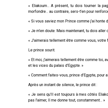
« Eliakoum… A présent, tu dois tourner la pag
morfondre… au contraire, sers-t’en pour renforcer
« Si vous saviez mon Prince comme j’ai honte de 
« Je m’en doute. Mais maintenant, tu dois aller d
« J’aimerais tellement être comme vous, votre f
Le prince sourit.
« Et moi, j’aimerais tellement être comme toi, a
et les vices du palais d’Egypte. »
« Comment faites-vous, prince d’Egypte, pour ai
Après un instant de silence, le prince dit :
« Je sens qu’Il est toujours à mes côtés Eliak
pas l’aimer, Il me donne tout, constamment… »