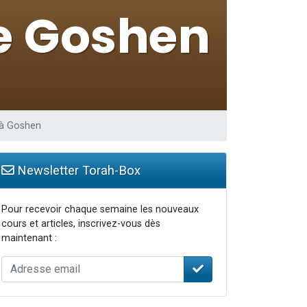
” à Goshen
Newsletter Torah-Box
Pour recevoir chaque semaine les nouveaux
cours et articles, inscrivez-vous dès
maintenant :