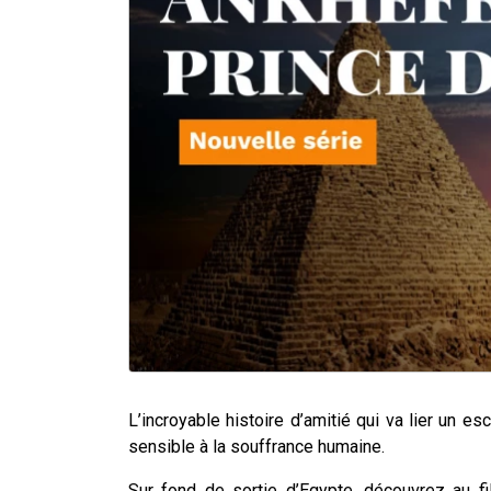
L’incroyable histoire d’amitié qui va lier un e
sensible à la souffrance humaine.
Sur fond de sortie d’Egypte, découvrez au f