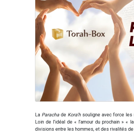
La
Paracha
de
Kora'h
souligne avec force les m
Loin de l’idéal de « l’amour du prochain » « l
divisions entre les hommes, et des rivalités de