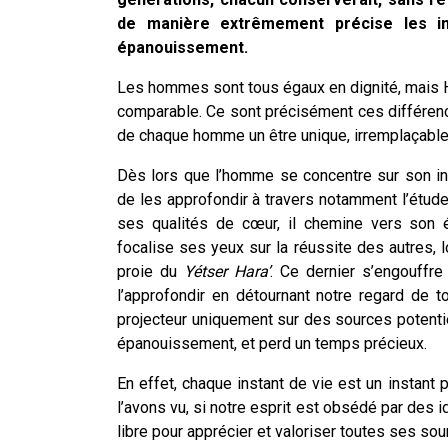
de manière extrêmement précise les i
épanouissement.
Les hommes sont tous égaux en dignité, mais H
comparable. Ce sont précisément ces différence
de chaque homme un être unique, irremplaçable,
Dès lors que l’homme se concentre sur son int
de les approfondir à travers notamment l’étude 
ses qualités de cœur, il chemine vers son é
focalise ses yeux sur la réussite des autres, lor
proie du
Yétser Hara’
. Ce dernier s’engouffr
l’approfondir en détournant notre regard de 
projecteur uniquement sur des sources potentie
épanouissement, et perd un temps précieux.
En effet, chaque instant de vie est un instant
l’avons vu, si notre esprit est obsédé par des i
libre pour apprécier et valoriser toutes ses so