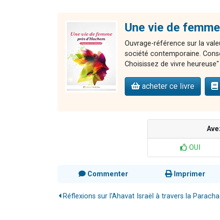
Une vie de femme
Ouvrage-référence sur la valeu
société contemporaine. Consei
Choisissez de vivre heureuse" 
acheter ce livre
Ave
OUI
Commenter
Imprimer
Réflexions sur l'Ahavat Israël à travers la Paracha -