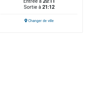
Entrée à
20:11
Sortie à
21:12
Changer de ville