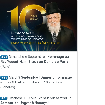
Dimanche 6 Septembre |
Hommage au
J-28
Rav Yossef Haim Sitruk au Dome de Paris
(Paris)
Mardi 8 Septembre |
Dinner d'hommage
J-30
au Rav Sitruk à Londres — 10 ans déjà
(Londres)
Dimanche 16 Août |
Venez rencontrer le
J-7
Admour de Ungvar à Natanya!