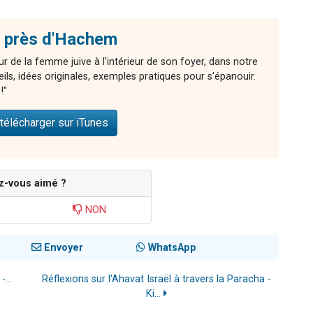
 près d'Hachem
r de la femme juive à l'intérieur de son foyer, dans notre
ls, idées originales, exemples pratiques pour s'épanouir.
!"
télécharger sur iTunes
z-vous aimé ?
NON
Envoyer
WhatsApp
...
Réflexions sur l'Ahavat Israël à travers la Paracha -
Ki...