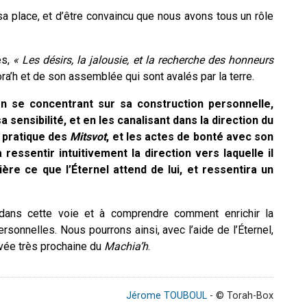
 sa place, et d’être convaincu que nous avons tous un rôle
es,
« Les désirs, la jalousie, et la recherche des honneurs
ora’h et de son assemblée qui sont avalés par la terre.
en se concentrant sur sa construction personnelle,
 sensibilité, et en les canalisant dans la direction du
a pratique des
Mitsvot
, et les actes de bonté avec son
 ressentir intuitivement la direction vers laquelle il
ère ce que l’Éternel attend de lui, et ressentira un
dans cette voie et à comprendre comment enrichir la
sonnelles. Nous pourrons ainsi, avec l’aide de l’Éternel,
rivée très prochaine du
Machia’h
.
Jérome TOUBOUL
- © Torah-Box