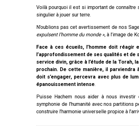
Voilà pourquoi il est si important de connaître
singulier à jouer sur terre.
N’oublions pas cet avertissement de nos Sag
expulsent l’homme du monde »
, à l’image de K
Face à ces écueils, l’homme doit réagir 
l’approfondissement de ses qualités et de sa
service divin, grâce à l’étude de la Torah, l
prochain. De cette manière, il parviendra à
doit s’engager, percevra avec plus de lumi
épanouissement intense
.
Puisse Hachem nous aider à nous investir 
symphonie de l’humanité avec nos partitions per
construire l’harmonie universelle propice à l’ar