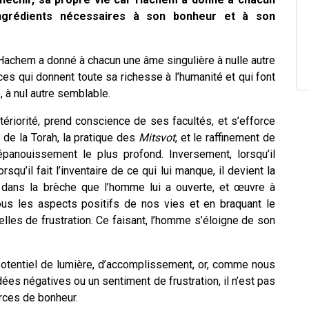
ngrédients nécessaires à son bonheur et à son
achem a donné à chacun une âme singulière à nulle autre
s qui donnent toute sa richesse à l’humanité et qui font
 à nul autre semblable.
ériorité, prend conscience de ses facultés, et s’efforce
de la Torah, la pratique des
Mitsvot
, et le raffinement de
panouissement le plus profond. Inversement, lorsqu’il
squ’il fait l’inventaire de ce qui lui manque, il devient la
e dans la brèche que l’homme lui a ouverte, et œuvre à
tous les aspects positifs de nos vies et en braquant le
lles de frustration. Ce faisant, l’homme s’éloigne de son
 potentiel de lumière, d’accomplissement, or, comme nous
dées négatives ou un sentiment de frustration, il n’est pas
urces de bonheur.