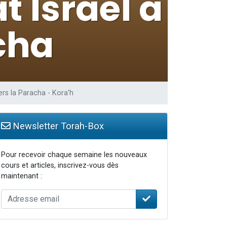
vers la Paracha - Kora'h
Newsletter Torah-Box
Pour recevoir chaque semaine les nouveaux
cours et articles, inscrivez-vous dès
maintenant :