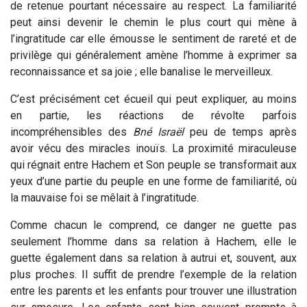
de retenue pourtant nécessaire au respect. La familiarité
peut ainsi devenir le chemin le plus court qui mène à
l’ingratitude car elle émousse le sentiment de rareté et de
privilège qui généralement amène l’homme à exprimer sa
reconnaissance et sa joie ; elle banalise le merveilleux.
C’est précisément cet écueil qui peut expliquer, au moins
en partie, les réactions de révolte parfois
incompréhensibles des
Bné Israël
peu de temps après
avoir vécu des miracles inouïs. La proximité miraculeuse
qui régnait entre Hachem et Son peuple se transformait aux
yeux d’une partie du peuple en une forme de familiarité, où
la mauvaise foi se mêlait à l’ingratitude.
Comme chacun le comprend, ce danger ne guette pas
seulement l’homme dans sa relation à Hachem, elle le
guette également dans sa relation à autrui et, souvent, aux
plus proches. Il suffit de prendre l’exemple de la relation
entre les parents et les enfants pour trouver une illustration