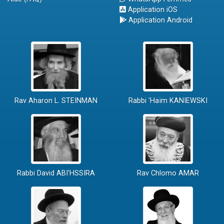
Application iOS
Application Android
Rav Aharon L. STEINMAN
Rabbi 'Haïm KANIEWSKI
Rabbi David ABI'HSSIRA
Rav Chlomo AMAR