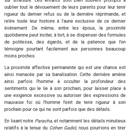
sur smesure. Les enfants sont bien souvent prompts à
oublier tout le dévouement de leurs parents pour leur tenir
rigueur du dernier refus ou de la dernière réprimande, et
relire toute leur histoire à l’aune exclusive de ce dernier
évènement. De même, entre les époux, la proximité
quotidienne peut inciter, à tort, à se dispenser des formules
de politesse, des égards, et de la patience que l’on
témoigne pourtant facilement aux personnes beaucoup
moins proches.
La proximité affective permanente qui est une chance est
ainsi menacée par sa banalisation. Cette dernière amène
ainsi parfois l’homme à occulter la profondeur des
sentiments qui le lie à son prochain, pour laisser place à
une exigence excessive ou autoriser des expressions de
mauvaise foi où l’homme feint de tenir rigueur à son
prochain pour ce qui ne sont parfois que des détails.
En lisant notre
Paracha,
et notamment les détails minutieux
relatifs à la tenue du
Cohen
Gadol
, nous pourrions en tirer