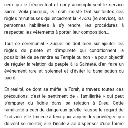
ceux qui le fréquentent et qui y accomplissent le service
sacré. Voilà pourquoi, la Torah insiste tant sur toutes ces
règles minutieuses qui encadrent la ‘
Avoda
(le service), les
personnes habilitées à s’y rendre, les procédures à
respecter, les vêtements à porter, leur composition…
Tout ce cérémonial - auquel on doit bien sûr ajouter les
règles de pureté et d’impureté qui conditionnent la
possibilité de se rendre au Temple ou non - a pour objectif
de réguler la relation du peuple à la Sainteté, d’en faire un
évènement rare et solennel et d’éviter la banalisation du
sacré.
En réalité, ce dont se méfie la Torah, à travers toutes ces
précautions, c’est le sentiment de « familiarité » qui peut
s’emparer du fidèle dans sa relation à D.ieu. Cette
familiarité a ceci de dangereux qu’elle fausse le regard de
l’individu, elle l’amène à tenir pour acquis des privilèges qui
doivent se mériter, elle l’incite à se dispenser d’une forme