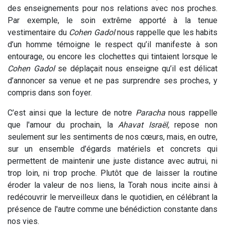
des enseignements pour nos relations avec nos proches.
Par exemple, le soin extrême apporté à la tenue
vestimentaire du
Cohen
Gadol
nous rappelle que les habits
d’un homme témoigne le respect qu’il manifeste à son
entourage, ou encore les clochettes qui tintaient lorsque le
Cohen
Gadol
se déplaçait nous enseigne qu’il est délicat
d’annoncer sa venue et ne pas surprendre ses proches, y
compris dans son foyer.
C’est ainsi que la lecture de notre
Paracha
nous rappelle
que l'amour du prochain, la
Ahavat Israël,
repose non
seulement sur les sentiments de nos cœurs, mais, en outre,
sur un ensemble d’égards matériels et concrets qui
permettent de maintenir une juste distance avec autrui, ni
trop loin, ni trop proche. Plutôt que de laisser la routine
éroder la valeur de nos liens, la Torah nous incite ainsi à
redécouvrir le merveilleux dans le quotidien, en célébrant la
présence de l'autre comme une bénédiction constante dans
nos vies.