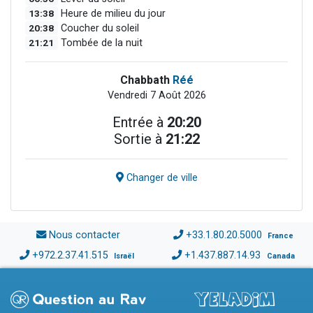
13:38
Heure de milieu du jour
20:38
Coucher du soleil
21:21
Tombée de la nuit
Chabbath
Réé
Vendredi 7 Août 2026
Entrée à
20:20
Sortie à
21:22
Changer de ville
Nous contacter
+33.1.80.20.5000
France
+972.2.37.41.515
+1.437.887.14.93
Israël
Canada