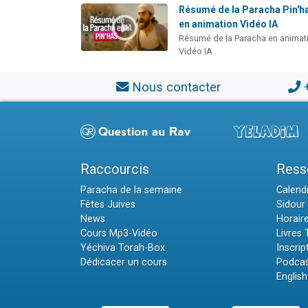
Résumé de la Paracha Pin'h
en animation Vidéo IA
Résumé de la Paracha en animat
Vidéo IA
Nous contacter
Raccourcis
Ress
Paracha de la semaine
Calendr
Fêtes Juives
Sidour 
News
Horair
Cours Mp3-Vidéo
Livres
Yéchiva Torah-Box
Inscrip
Dédicacer un cours
Podcas
English