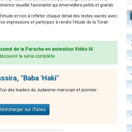
rience visuelle fascinante qui émerveillera petits et grands.
 d’étude et non à refléter chaque détail des textes sacrés avec
vos impressions et participez à rendre l’étude de la Torah
sumé de la Paracha en animation Vidéo IA
:
découvrir la série complète
hssira, "Baba 'Haki"
l'un des leaders du Judaïsme marocain et pionnier-
télécharger sur iTunes