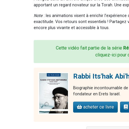
apportant un regard novateur sur la Torah. Une expé
Note
: les animations visent à enrichir l’expérience
exactitude. Vos retours sont essentiels ! Partagez 
encore plus vivante et accessible à tous.
Cette vidéo fait partie de la série
Ré
cliquez-ici pour 
Rabbi Its'hak Abi'
Biographie incontournable de 
fondateur en Erets Israël.
acheter ce livre