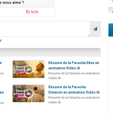
z-vous aimé ?
NON
s
en
Résumé de la Paracha Ekev en
animation Vidéo IA
ion
Résumé de la Paracha en animation
Vidéo IA
Résumé de la Paracha
déo
Dévarim en animation Vidéo IA
Résumé de la Paracha en animation
Vidéo IA
ion