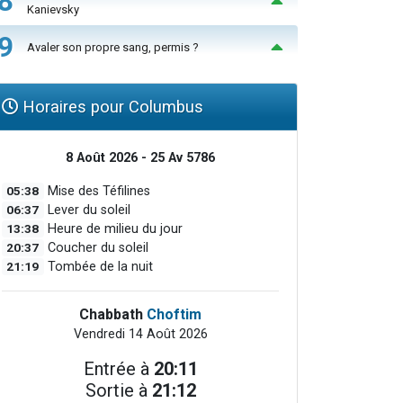
8
Kanievsky
9
Avaler son propre sang, permis ?
Horaires pour Columbus
8 Août 2026 - 25 Av 5786
05:38
Mise des Téfilines
06:37
Lever du soleil
13:38
Heure de milieu du jour
20:37
Coucher du soleil
21:19
Tombée de la nuit
Chabbath
Choftim
Vendredi 14 Août 2026
Entrée à
20:11
Sortie à
21:12