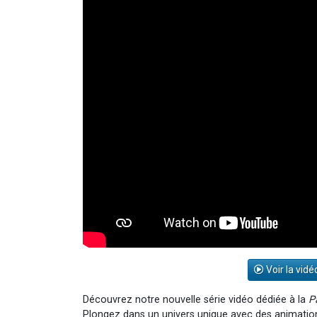
Voir la vidé
Découvrez notre nouvelle série vidéo dédiée à la
P
Plongez dans un univers unique avec des animations 