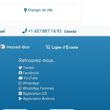
Changer de ville
+1.437.887.14.93
raël
Canada
Retrouvez-nous...
Twitter
Facebook
YouTube
WhatsApp
WhatsApp Femmes
Application iOS
Application Android