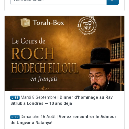
Mardi 8 Septembre |
Dinner d'hommage au Rav
J-33
Sitruk à Londres — 10 ans déjà
Dimanche 16 Août |
Venez rencontrer le Admour
J-10
de Ungvar à Natanya!