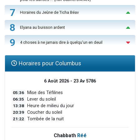
7
Horaires du Jeûne de Ticha Béav
8
Elyana au buisson ardent
9
4 choses à ne jamais dire à quelqu'un en deuil
Horaires pour Columbus
6 Août 2026 - 23 Av 5786
05:36
Mise des Téfilines
06:35
Lever du soleil
13:38
Heure de milieu du jour
20:39
Coucher du soleil
21:22
Tombée de la nuit
Chabbath
Réé