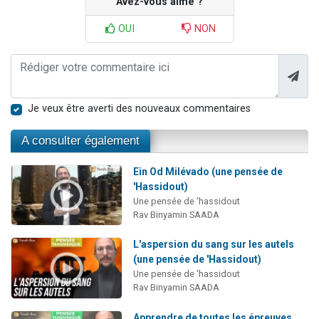
Avez-vous aimé ?
OUI
NON
Je veux être averti des nouveaux commentaires
A consulter également
Ein Od Milévado (une pensée de
'Hassidout)
Une pensée de 'hassidout
Rav Binyamin SAADA
L'aspersion du sang sur les autels
(une pensée de 'Hassidout)
Une pensée de 'hassidout
Rav Binyamin SAADA
Apprendre de toutes les épreuves