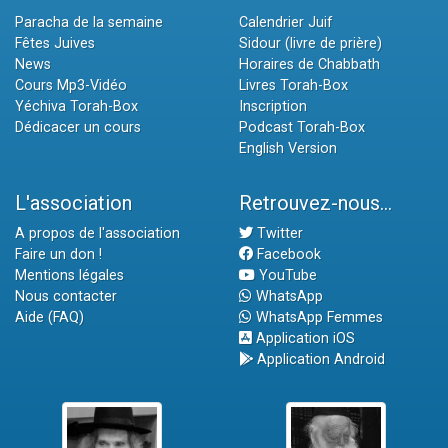
Paracha de la semaine
Calendrier Juif
Fêtes Juives
Sidour (livre de prière)
News
Horaires de Chabbath
Cours Mp3-Vidéo
Livres Torah-Box
Yéchiva Torah-Box
Inscription
Dédicacer un cours
Podcast Torah-Box
English Version
L'association
Retrouvez-nous...
A propos de l'association
Twitter
Faire un don !
Facebook
Mentions légales
YouTube
Nous contacter
WhatsApp
Aide (FAQ)
WhatsApp Femmes
Application iOS
Application Android