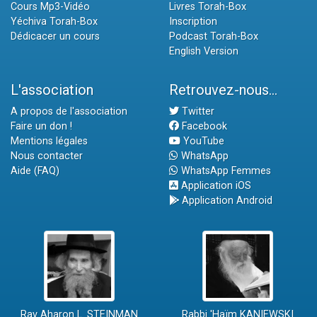
Cours Mp3-Vidéo
Livres Torah-Box
Yéchiva Torah-Box
Inscription
Dédicacer un cours
Podcast Torah-Box
English Version
L'association
Retrouvez-nous...
A propos de l'association
Twitter
Faire un don !
Facebook
Mentions légales
YouTube
Nous contacter
WhatsApp
Aide (FAQ)
WhatsApp Femmes
Application iOS
Application Android
Rav Aharon L. STEINMAN
Rabbi 'Haïm KANIEWSKI