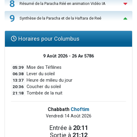
8
Résumé de la Paracha Réé en animation Vidéo IA
9
Synthèse de la Paracha et de la Haftara de Reé
Horaires pour Columbus
9 Août 2026 - 26 Av 5786
05:39
Mise des Téfilines
06:38
Lever du soleil
13:37
Heure de milieu du jour
20:36
Coucher du soleil
21:18
Tombée de la nuit
Chabbath
Choftim
Vendredi 14 Août 2026
Entrée à
20:11
Sortie à
21:12