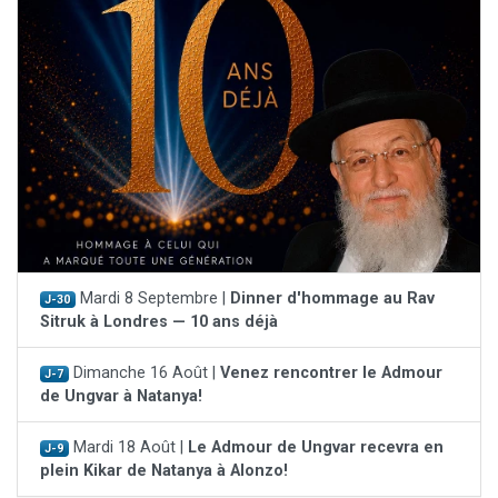
Mardi 8 Septembre |
Dinner d'hommage au Rav
J-30
Sitruk à Londres — 10 ans déjà
Dimanche 16 Août |
Venez rencontrer le Admour
J-7
de Ungvar à Natanya!
Mardi 18 Août |
Le Admour de Ungvar recevra en
J-9
plein Kikar de Natanya à Alonzo!