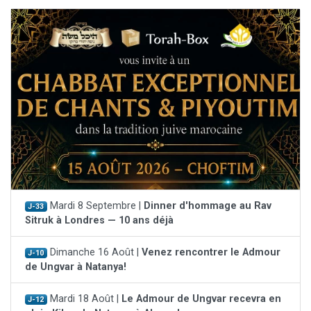
Mardi 8 Septembre |
Dinner d'hommage au Rav
J-33
Sitruk à Londres — 10 ans déjà
Dimanche 16 Août |
Venez rencontrer le Admour
J-10
de Ungvar à Natanya!
Mardi 18 Août |
Le Admour de Ungvar recevra en
J-12