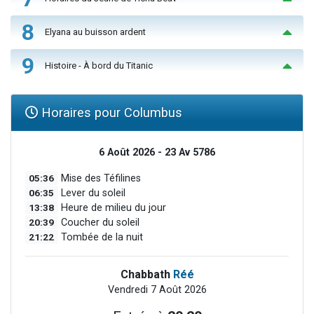
8
Elyana au buisson ardent
9
Histoire - À bord du Titanic
Horaires pour Columbus
6 Août 2026 - 23 Av 5786
05:36
Mise des Téfilines
06:35
Lever du soleil
13:38
Heure de milieu du jour
20:39
Coucher du soleil
21:22
Tombée de la nuit
Chabbath
Réé
Vendredi 7 Août 2026