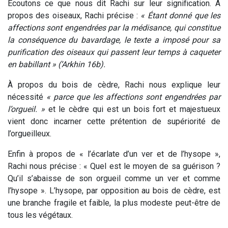
Écoutons ce que nous dit Rachi sur leur signification. À
propos des oiseaux, Rachi précise :
« Étant donné que les
affections sont engendrées par la médisance, qui constitue
la conséquence du bavardage, le texte a imposé pour sa
purification des oiseaux qui passent leur temps à caqueter
en babillant » (‘Arkhin 16b).
À propos du bois de cèdre, Rachi nous explique leur
nécessité
« parce que les affections sont engendrées par
l’orgueil. »
et le cèdre qui est un bois fort et majestueux
vient donc incarner cette prétention de supériorité de
l’orgueilleux.
Enfin à propos de « l’écarlate d’un ver et de l’hysope »,
Rachi nous précise : « Quel est le moyen de sa guérison ?
Qu’il s’abaisse de son orgueil comme un ver et comme
l’hysope ». L’hysope, par opposition au bois de cèdre, est
une branche fragile et faible, la plus modeste peut-être de
tous les végétaux.