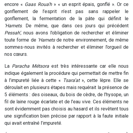
encore «
Gaas Roua'h
» « un esprit épais, gonflé ». Or ce
gonflement de l’esprit n’est pas sans rappeler le
gonflement, la fermentation de la pâte qui définit le
'Hamets
. De même, que dans ces jours qui précédent
Pessah’
, nous avons l’obligation de rechercher et éliminer
toute forme de
'Hamets
de notre environnement, de même
sommes-nous invités à rechercher et éliminer l’orgueil de
nos cœurs.
La
Paracha Métsora
est très intéressante car elle nous
indique également la procédure qui permettait de mettre fin
à l’impureté liée à cette «
Tsara’at
», cette lèpre. Elle se
déroulait en plusieurs étapes mais requérait la présence de
5 éléments : des oiseaux, du bois de cèdre, de l’hysope, un
fil de laine rouge écarlate et de l’eau vive. Ces éléments ne
sont évidemment pas choisis au hasard et ils revêtent tous
une signification bien précise par rapport à la faute initiale
qui avait entraîné l’impureté.