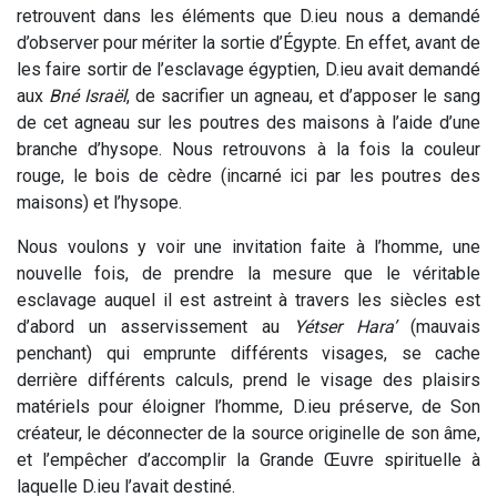
retrouvent dans les éléments que D.ieu nous a demandé
d’observer pour mériter la sortie d’Égypte. En effet, avant de
les faire sortir de l’esclavage égyptien, D.ieu avait demandé
aux
Bné Israël
, de sacrifier un agneau, et d’apposer le sang
de cet agneau sur les poutres des maisons à l’aide d’une
branche d’hysope. Nous retrouvons à la fois la couleur
rouge, le bois de cèdre (incarné ici par les poutres des
maisons) et l’hysope.
Nous voulons y voir une invitation faite à l’homme, une
nouvelle fois, de prendre la mesure que le véritable
esclavage auquel il est astreint à travers les siècles est
d’abord un asservissement au
Yétser Hara’
(mauvais
penchant) qui emprunte différents visages, se cache
derrière différents calculs, prend le visage des plaisirs
matériels pour éloigner l’homme, D.ieu préserve, de Son
créateur, le déconnecter de la source originelle de son âme,
et l’empêcher d’accomplir la Grande Œuvre spirituelle à
laquelle D.ieu l’avait destiné.