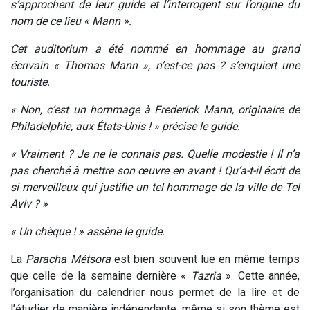
s’approchent de leur guide et l’interrogent sur l’origine du
nom de ce lieu « Mann ».
Cet auditorium a été nommé en hommage au grand
écrivain « Thomas Mann », n’est-ce pas ? s’enquiert une
touriste.
« Non, c’est un hommage à Frederick Mann, originaire de
Philadelphie, aux États-Unis ! » précise le guide.
« Vraiment ? Je ne le connais pas. Quelle modestie ! Il n’a
pas cherché à mettre son œuvre en avant ! Qu’a-t-il écrit de
si merveilleux qui justifie un tel hommage de la ville de Tel
Aviv ? »
« Un chèque ! » assène le guide.
La
Paracha Métsora
est bien souvent lue en même temps
que celle de la semaine dernière «
Tazria
». Cette année,
l’organisation du calendrier nous permet de la lire et de
l’étudier de manière indépendante, même si son thème est