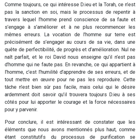
Comme toujours, ce qui intéresse D.ieu et la Torah, ce n’est
pas la sanction en soi, mais le processus de repentir à
travers lequel l’homme prend conscience de sa faute et
s’engage à s’améliorer et à ne plus recommencer les
mêmes erreurs. La vocation de l’homme sur terre est
précisément de s’engager au cours de sa vie, dans une
quête de perfectibilité, de progrès et d’amélioration. Nul ne
naît parfait, et le roi David nous enseigne qu’il n’est pas
d’homme qui ne faute pas. En revanche, ce qui appartient à
l’homme, c’est l’humilité d’apprendre de ses erreurs, et de
tout mettre en œuvre pour ne pas les reproduire. Cette
tâche n’est bien sûr pas facile, mais celui qui le désire
ardemment doit savoir qu’il trouvera toujours D.ieu à ses
côtés pour lui apporter le courage et la force nécessaires
pour y parvenir.
Pour conclure, il est intéressant de constater que les
éléments que nous avons mentionnés plus haut, comme
étant constitutifs du processus de purification se