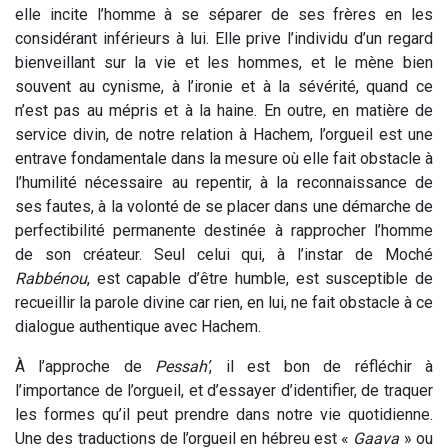
elle incite l’homme à se séparer de ses frères en les
considérant inférieurs à lui. Elle prive l’individu d’un regard
bienveillant sur la vie et les hommes, et le mène bien
souvent au cynisme, à l’ironie et à la sévérité, quand ce
n’est pas au mépris et à la haine. En outre, en matière de
service divin, de notre relation à Hachem, l’orgueil est une
entrave fondamentale dans la mesure où elle fait obstacle à
l’humilité nécessaire au repentir, à la reconnaissance de
ses fautes, à la volonté de se placer dans une démarche de
perfectibilité permanente destinée à rapprocher l’homme
de son créateur. Seul celui qui, à l’instar de Moché
Rabbénou
, est capable d’être humble, est susceptible de
recueillir la parole divine car rien, en lui, ne fait obstacle à ce
dialogue authentique avec Hachem.
À l’approche de
Pessah’
, il est bon de réfléchir à
l’importance de l’orgueil, et d’essayer d’identifier, de traquer
les formes qu’il peut prendre dans notre vie quotidienne.
Une des traductions de l’orgueil en hébreu est «
Gaava
» ou