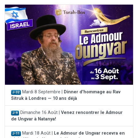
Mardi 8 Septembre |
Dinner d'hommage au Rav
J-32
Sitruk à Londres — 10 ans déjà
Dimanche 16 Août |
Venez rencontrer le Admour
J-9
de Ungvar à Natanya!
Mardi 18 Août |
Le Admour de Ungvar recevra en
J-11