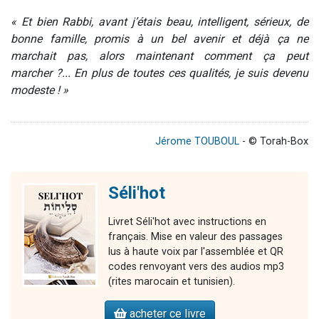
« Et bien Rabbi, avant j’étais beau, intelligent, sérieux, de
bonne famille, promis à un bel avenir et déjà ça ne
marchait pas, alors maintenant comment ça peut
marcher ?... En plus de toutes ces qualités, je suis devenu
modeste ! »
Jérome TOUBOUL
- © Torah-Box
Séli'hot
Livret Séli'hot avec instructions en
français. Mise en valeur des passages
lus à haute voix par l'assemblée et QR
codes renvoyant vers des audios mp3
(rites marocain et tunisien).
acheter ce livre