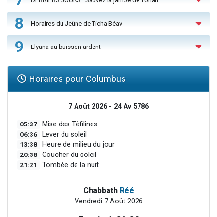
7
DERNIERS JOURS : Sauvez la jambe de Yohan
8
Horaires du Jeûne de Ticha Béav
9
Elyana au buisson ardent
Horaires pour Columbus
7 Août 2026 - 24 Av 5786
05:37
Mise des Téfilines
06:36
Lever du soleil
13:38
Heure de milieu du jour
20:38
Coucher du soleil
21:21
Tombée de la nuit
Chabbath
Réé
Vendredi 7 Août 2026