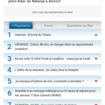
plein Kikar de Natanya à Alonzo!
Voir tous les événements à venir
+ Populaires
Cours
Questions au Rav
1
Histoire - À bord du Titanic
2
URGENCE - Diane, 80 ans, en danger dans un appartement
insalubre
3
Ils ont volé 12 Sifré Torah à Levallois… mais pas la Torah
4
L'édito de la semaine - En visite chez le Steipler
5
Je manque d'estime de moi, comment y remédier ?
6
Assister à un mariage mélangé pour le repas et séparé pour
les danses ?! (Rav Gabriel DAYAN)