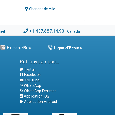
Changer de ville
+1.437.887.14.93
raël
Canada
Retrouvez-nous...
Twitter
Facebook
YouTube
WhatsApp
WhatsApp Femmes
Application iOS
Application Android