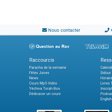
Nous contacter
Raccourcis
Ress
Paracha de la semaine
Calendr
Fêtes Juives
Sidour 
News
Horair
Cours Mp3-Vidéo
Livres
Yéchiva Torah-Box
Inscrip
Dédicacer un cours
Podcas
English