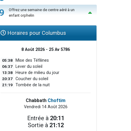
9
Offrez une semaine de centre aéré à un
enfant orphelin
Horaires pour Columbus
8 Août 2026 - 25 Av 5786
05:38
Mise des Téfilines
06:37
Lever du soleil
13:38
Heure de milieu du jour
20:37
Coucher du soleil
21:19
Tombée de la nuit
Chabbath
Choftim
Vendredi 14 Août 2026
Entrée à
20:11
Sortie à
21:12