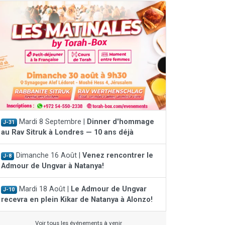
Mardi 8 Septembre |
Dinner d'hommage
J-31
au Rav Sitruk à Londres — 10 ans déjà
Dimanche 16 Août |
Venez rencontrer le
J-8
Admour de Ungvar à Natanya!
Mardi 18 Août |
Le Admour de Ungvar
J-10
recevra en plein Kikar de Natanya à Alonzo!
Voir tous les événements à venir