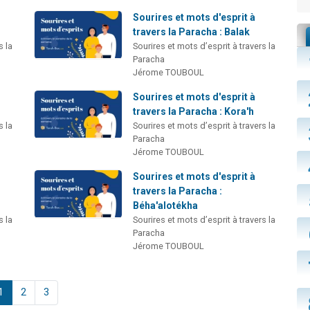
Sourires et mots d'esprit à
travers la Paracha : Balak
s la
Sourires et mots d’esprit à travers la
Paracha
Jérome TOUBOUL
Sourires et mots d'esprit à
travers la Paracha : Kora'h
s la
Sourires et mots d’esprit à travers la
Paracha
Jérome TOUBOUL
Sourires et mots d'esprit à
travers la Paracha :
Béha'alotékha
s la
Sourires et mots d’esprit à travers la
Paracha
Jérome TOUBOUL
1
2
3