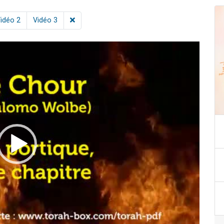
idéo 2
Vidéo 3