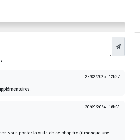
s
27/02/2025 - 12h27
supplémentaires.
20/09/2024 - 18h03
nsez-vous poster la suite de ce chapitre (il manque une