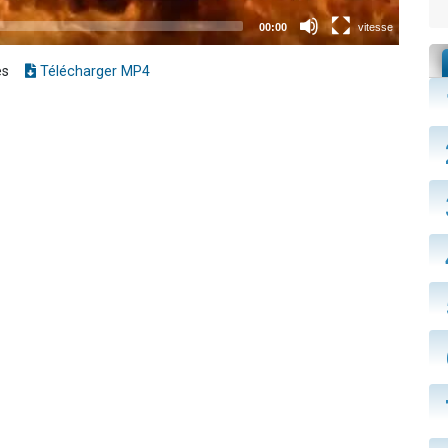
es
Télécharger MP4