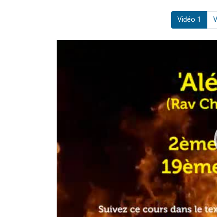
Vidéo 1
V