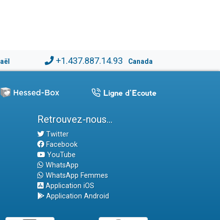
+1.437.887.14.93
raël
Canada
Retrouvez-nous...
Twitter
Facebook
YouTube
WhatsApp
WhatsApp Femmes
Application iOS
Application Android