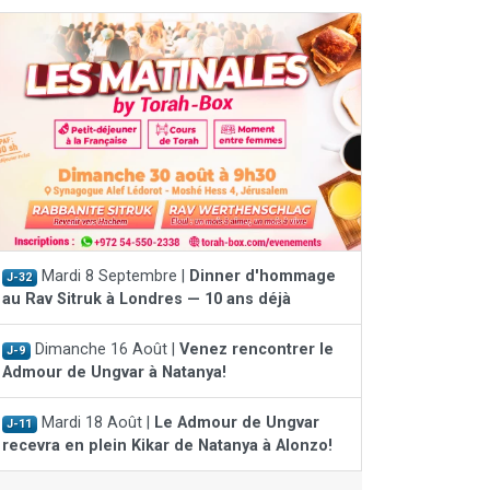
Mardi 8 Septembre |
Dinner d'hommage
J-32
au Rav Sitruk à Londres — 10 ans déjà
Dimanche 16 Août |
Venez rencontrer le
J-9
Admour de Ungvar à Natanya!
Mardi 18 Août |
Le Admour de Ungvar
J-11
recevra en plein Kikar de Natanya à Alonzo!