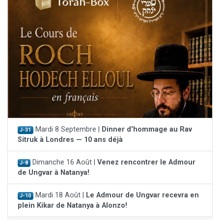
Mardi 8 Septembre |
Dinner d'hommage au Rav
J-31
Sitruk à Londres — 10 ans déjà
Dimanche 16 Août |
Venez rencontrer le Admour
J-8
de Ungvar à Natanya!
Mardi 18 Août |
Le Admour de Ungvar recevra en
J-10
plein Kikar de Natanya à Alonzo!