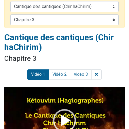
Il reste 49 places pour étudier en groupe sur Zoom
12 nouvelles musiques dans Torah-Box Music
3 personnes viennent de nous rejoindre sur WhatsApp
2 personnes viennent de nous rejoindre sur WhatsApp
Cantique des cantiques (Chir
2 personnes viennent de nous rejoindre sur WhatsApp
haChirim)
Chapitre 3
Vidéo 1
Vidéo 2
Vidéo 3