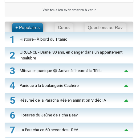
Voir tous les événements à venir
+ Populaires
Cours
Questions au Rav
1
Histoire - À bord du Titanic
2
URGENCE - Diane, 80 ans, en danger dans un appartement
insalubre
3
Mitsva en panique 😨 Arriver à l'heure à la Téfila
4
Panique à la boulangerie Cachère
5
Résumé de la Paracha Réé en animation Vidéo IA
6
Horaires du Jeûne de Ticha Béav
7
La Paracha en 60 secondes : Réé