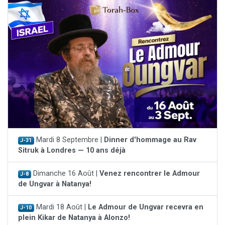
Mardi 8 Septembre |
Dinner d'hommage au Rav
J-31
Sitruk à Londres — 10 ans déjà
Dimanche 16 Août |
Venez rencontrer le Admour
J-8
de Ungvar à Natanya!
Mardi 18 Août |
Le Admour de Ungvar recevra en
J-10
plein Kikar de Natanya à Alonzo!