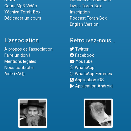
Cours Mp3-Vidéo
Livres Torah-Box
Yéchiva Torah-Box
Inscription
Dédicacer un cours
Podcast Torah-Box
English Version
L'association
Retrouvez-nous...
A propos de l'association
Twitter
Faire un don !
Facebook
Mentions légales
YouTube
Nous contacter
WhatsApp
Aide (FAQ)
WhatsApp Femmes
Application iOS
Application Android