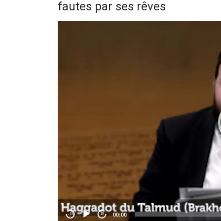
fautes par ses rêves