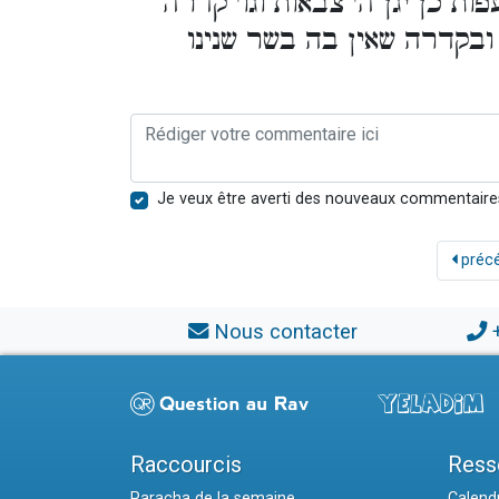
ת כן יגן ה' צבאות וגו' קדרה
 ובקדרה שאין בה בשר שנינו
Je veux être averti des nouveaux commentaire
préc
Nous contacter
Raccourcis
Ress
Paracha de la semaine
Calendr