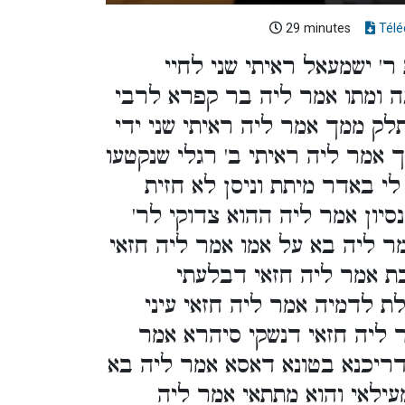
29 minutes
Télé
ר' ישמעאל ראיתי שני לחיי
עה ומתו אמר ליה בר קפרא לרבי
לק ממך אמר ליה ראיתי שני ידי
אמר ליה ראיתי ב' רגלי שנקטעו
י באדר מיתת וניסן לא חזית
נסיון אמר ליה ההוא צדוקי לר
ר ליה בא על אמו אמר ליה חזאי
ת אמר ליה חזאי דבלעתי
ת לדמיה אמר ליה חזאי עיני
 ליה חזאי דנשקי סיהרא אמר
דריכנא בטונא דאסא אמר ליה בא
עילאי והוא מתתאי אמר ליה