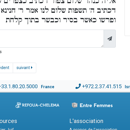
אליה כנהר שלום צפור דכתיב כצפרים עפו
דכתיב ה' תשפות שלום לנו אמר ר' חנינא
ופרשו כאשר בסיר וכבשר בתוך קלחת
s
édent
suivant
+33.1.80.20.5000
+972.2.37.41.515
France
Is
ources
L'association
ier Juif
A propos de l'association