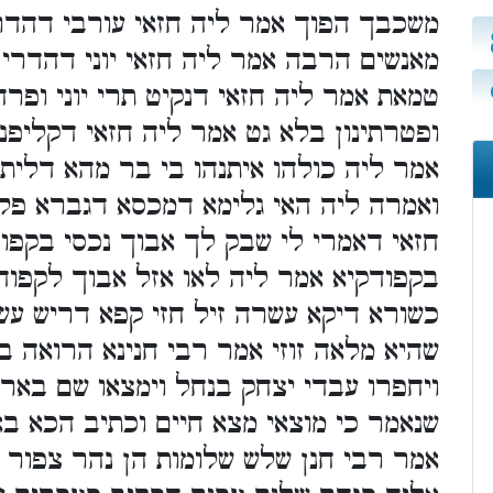
משכבך הפוך אמר ליה חזאי עורבי דהדר
מאנשים הרבה אמר ליה חזאי יוני דהדרי
טמאת אמר ליה חזאי דנקיט תרי יוני ופרח
ופטרתינון בלא גט אמר ליה חזאי דקליפ
אמר ליה כולהו איתנהו בי בר מהא דליתי
ואמרה ליה האי גלימא דמכסא דגברא פלו
חזאי דאמרי לי שבק לך אבוך נכסי בקפוד
בקפודקיא אמר ליה לאו אזל אבוך לקפוד
כשורא דיקא עשרה זיל חזי קפא דריש עש
שהיא מלאה זוזי אמר רבי חנינא הרואה 
ויחפרו עבדי יצחק בנחל וימצאו שם באר 
שנאמר כי מוצאי מצא חיים וכתיב הכא ב
אמר רבי חנן שלש שלומות הן נהר צפור ו