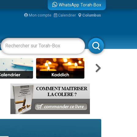
WhatsApp Torah-Box
Mon compte
Calendrier
Columbus
vertissements
Livres
Rabbanim
travers le temps