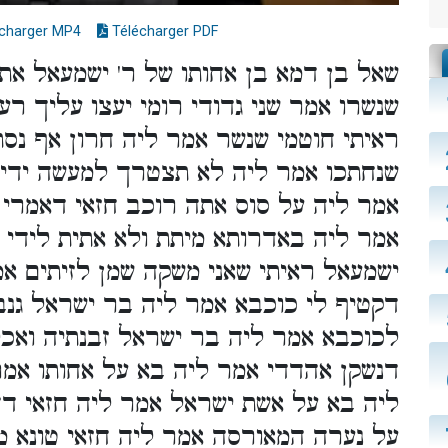
charger MP4
Télécharger PDF
שאל בן דמא בן אחותו של ר' ישמעאל את 
שנשרו אמר שני גדודי רומי יעצו עליך ר
ראיתי חוטמי שנשר אמר ליה חרון אף נסת
שנחתכו אמר ליה לא תצטרך למעשה ידיך 
אמר ליה על סוס אתה רוכב חזאי דאמרי ל
אמר ליה באדרותא מיתת ולא אתית לידי '
ישמעאל ראיתי שאני משקה שמן לזיתים אמ
דקטיף לי כוכבא אמר ליה בר ישראל גנב
לכוכבא אמר ליה בר ישראל זבנתיה ואכל
דנשקן אהדדי אמר ליה בא על אחותו אמר
ליה בא על אשת ישראל אמר ליה חזאי ד
על נערה המאורסה אמר ליה חזאי טונא מ