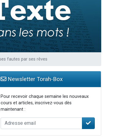
 leur maman
...
re
 ses fautes par ses rêves
Newsletter Torah-Box
Pour recevoir chaque semaine les nouveaux
cours et articles, inscrivez-vous dès
maintenant :