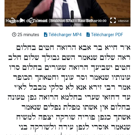
25 minutes
Télécharger MP4
Télécharger PDF
א"ר חייא בר אבא הרואה חטים בחלום
ראה שלום שנאמר השם גבולך שלום חלב
חטים ישביעך הרואה שעורים בחלום סרו
עונותיו שנאמר וסר עונך וחטאתך תכופר
אמר רבי זירא אנא לא סלקי מבבל לא"י
עד דחזאי שערי בחלמא הרואה גפן טעונה
בחלום אין אשתו מפלת נפלים שנאמר
אשתך כגפן פוריה שורקה יצפה למשיח
שנאמר אוסרי לגפן עירה ולשורקה בני