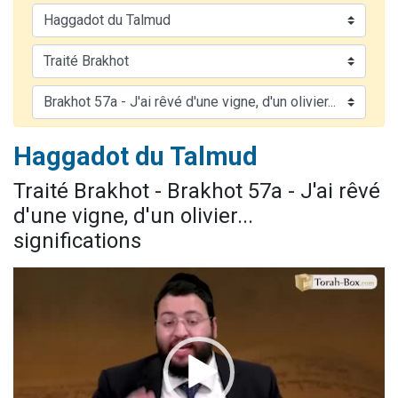
Il reste 49 places pour étudier en groupe sur Zoom
Eva vient de donner son Maasser
4 personnes viennent de nous rejoindre sur WhatsApp
3 personnes viennent de nous rejoindre sur WhatsApp
3 personnes viennent de faire un don pour Événements Torah-Box
Haggadot du Talmud
Traité Brakhot - Brakhot 57a - J'ai rêvé
d'une vigne, d'un olivier...
significations