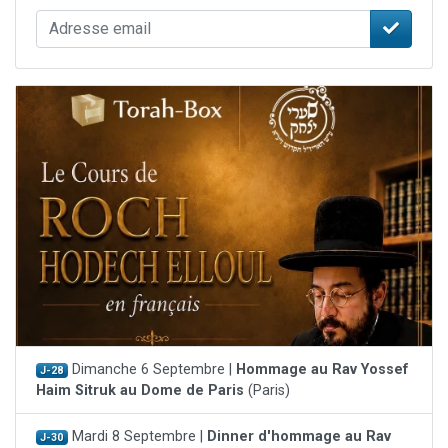
Dimanche 6 Septembre |
Hommage au Rav Yossef
J-28
Haim Sitruk au Dome de Paris
(Paris)
Mardi 8 Septembre |
Dinner d'hommage au Rav
J-30