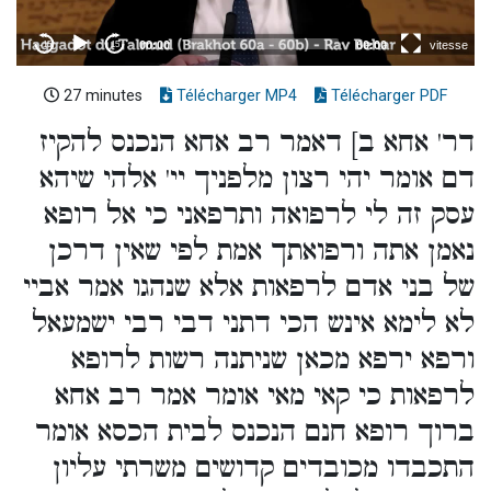
27 minutes
Télécharger MP4
Télécharger PDF
דר' אחא ב] דאמר רב אחא הנכנס להקיז
דם אומר יהי רצון מלפניך יי' אלהי שיהא
עסק זה לי לרפואה ותרפאני כי אל רופא
נאמן אתה ורפואתך אמת לפי שאין דרכן
של בני אדם לרפאות אלא שנהגו אמר אביי
לא לימא אינש הכי דתני דבי רבי ישמעאל
ורפא ירפא מכאן שניתנה רשות לרופא
לרפאות כי קאי מאי אומר אמר רב אחא
ברוך רופא חנם הנכנס לבית הכסא אומר
התכבדו מכובדים קדושים משרתי עליון