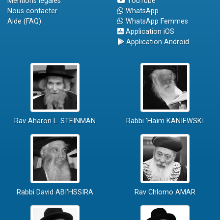
Mentions légales
YouTube
Nous contacter
WhatsApp
Aide (FAQ)
WhatsApp Femmes
Application iOS
Application Android
Rav Aharon L. STEINMAN
Rabbi 'Haïm KANIEWSKI
Rabbi David ABI'HSSIRA
Rav Chlomo AMAR