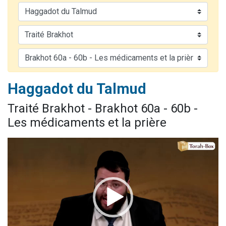
4 personnes viennent de nous rejoindre sur WhatsApp
3 personnes viennent de nous rejoindre sur WhatsApp
3 personnes viennent de faire un don pour 5 jours de vacances aux Orphelins
Odaya vient de donner son Maasser
2 personnes viennent de faire un don pour Tsédaka : pauvres d'Israel
Haggadot du Talmud
Traité Brakhot - Brakhot 60a - 60b -
Les médicaments et la prière