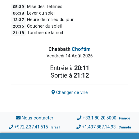
05:39
Mise des Téfilines
06:38
Lever du soleil
13:37
Heure de milieu du jour
20:36
Coucher du soleil
21:18
Tombée de la nuit
Chabbath
Choftim
Vendredi 14 Août 2026
Entrée à
20:11
Sortie à
21:12
Changer de ville
Nous contacter
+33.1.80.20.5000
France
+972.2.37.41.515
+1.437.887.14.93
Israël
Canada