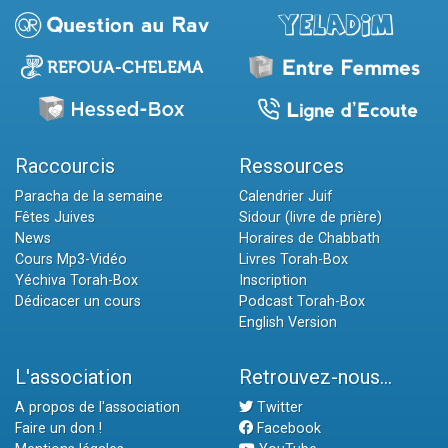
Raccourcis
Ressources
Paracha de la semaine
Calendrier Juif
Fêtes Juives
Sidour (livre de prière)
News
Horaires de Chabbath
Cours Mp3-Vidéo
Livres Torah-Box
Yéchiva Torah-Box
Inscription
Dédicacer un cours
Podcast Torah-Box
English Version
L'association
Retrouvez-nous...
A propos de l'association
Twitter
Faire un don !
Facebook