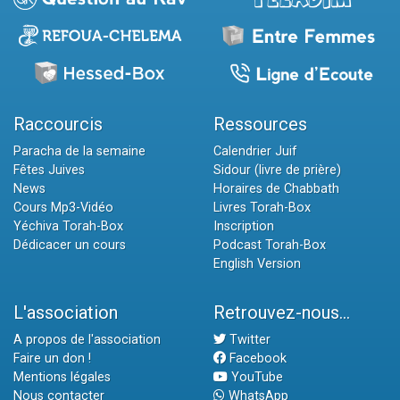
Raccourcis
Ressources
Paracha de la semaine
Calendrier Juif
Fêtes Juives
Sidour (livre de prière)
News
Horaires de Chabbath
Cours Mp3-Vidéo
Livres Torah-Box
Yéchiva Torah-Box
Inscription
Dédicacer un cours
Podcast Torah-Box
English Version
L'association
Retrouvez-nous...
A propos de l'association
Twitter
Faire un don !
Facebook
Mentions légales
YouTube
Nous contacter
WhatsApp