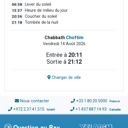
06:38
Lever du soleil
13:37
Heure de milieu du jour
20:36
Coucher du soleil
21:18
Tombée de la nuit
Chabbath
Choftim
Vendredi 14 Août 2026
Entrée à
20:11
Sortie à
21:12
Changer de ville
Nous contacter
+33.1.80.20.5000
France
+972.2.37.41.515
+1.437.887.14.93
Israël
Canada