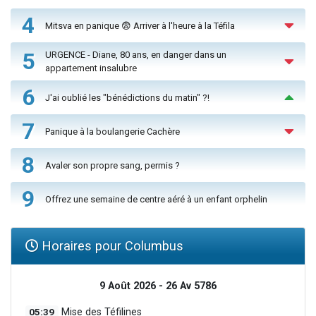
4
Mitsva en panique 😨 Arriver à l'heure à la Téfila
5
URGENCE - Diane, 80 ans, en danger dans un
appartement insalubre
6
J'ai oublié les "bénédictions du matin" ?!
7
Panique à la boulangerie Cachère
8
Avaler son propre sang, permis ?
9
Offrez une semaine de centre aéré à un enfant orphelin
Horaires pour Columbus
9 Août 2026 - 26 Av 5786
05:39
Mise des Téfilines