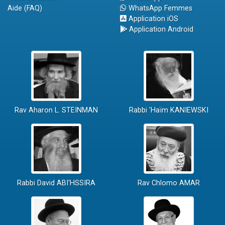
Aide (FAQ)
WhatsApp Femmes
Application iOS
Application Android
Rav Aharon L. STEINMAN
Rabbi 'Haïm KANIEWSKI
Rabbi David ABI'HSSIRA
Rav Chlomo AMAR