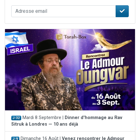
Mardi 8 Septembre |
Dinner d'hommage au Rav
J-32
Sitruk à Londres — 10 ans déjà
Dimanche 16 Août |
Venez rencontrer le Admour
J-9