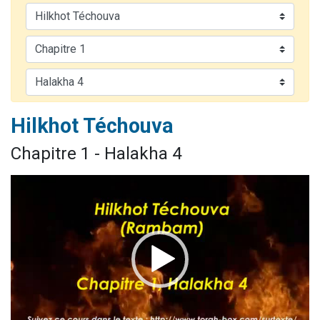
Nouvelle émission radio : Visions de grandeur n°104 : Le Chabbath et le Birkat Hamazone à travers le temps
61 personnes viennent de demander une bénédiction
Ariel vient de donner son Maasser
Il reste 49 places pour étudier en groupe sur Zoom
Eva vient de donner son Maasser
Hilkhot Téchouva
Chapitre 1 - Halakha 4