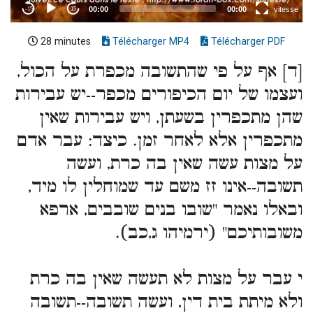
28 minutes
Télécharger MP4
Télécharger PDF
[ד] אף על פי שהתשובה מכפרת על הכול,
ועצמו של יום הכיפורים מכפר--יש עבירות
שהן מתכפרין בשעתן, ויש עבירות שאין
מתכפרין אלא לאחר זמן. כיצד: עבר אדם
על מצות עשה שאין בה כרת, ועשה
תשובה--אינו זז משם עד שמוחלין לו מיד,
ובאלו נאמר "שובו בנים שובבים, ארפא
משובותיכם" (ירמיהו ג,כב).
י עבר על מצות לא תעשה שאין בה כרת
ולא מיתת בית דין, ועשה תשובה--תשובה