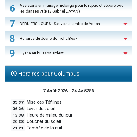
6
Assister à un mariage mélangé pour le repas et séparé pour
les danses ?! (Rav Gabriel DAYAN)
7
DERNIERS JOURS : Sauvez la jambe de Yohan
8
Horaires du Jeûne de Ticha Béav
9
Elyana au buisson ardent
Horaires pour Columbus
7 Août 2026 - 24 Av 5786
05:37
Mise des Téfilines
06:36
Lever du soleil
13:38
Heure de milieu du jour
20:38
Coucher du soleil
21:21
Tombée de la nuit