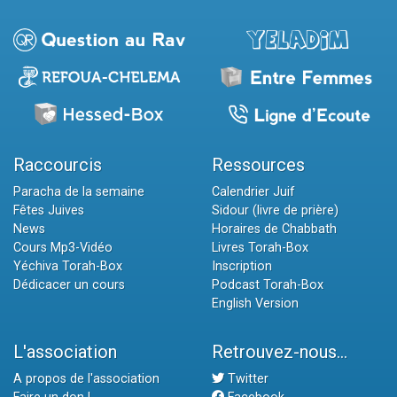
Raccourcis
Ressources
Paracha de la semaine
Calendrier Juif
Fêtes Juives
Sidour (livre de prière)
News
Horaires de Chabbath
Cours Mp3-Vidéo
Livres Torah-Box
Yéchiva Torah-Box
Inscription
Dédicacer un cours
Podcast Torah-Box
English Version
L'association
Retrouvez-nous...
A propos de l'association
Twitter