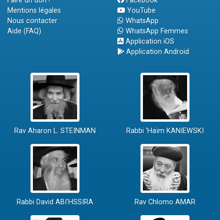
Faire un don !
Facebook
Mentions légales
YouTube
Nous contacter
WhatsApp
Aide (FAQ)
WhatsApp Femmes
Application iOS
Application Android
Rav Aharon L. STEINMAN
Rabbi 'Haïm KANIEWSKI
Rabbi David ABI'HSSIRA
Rav Chlomo AMAR