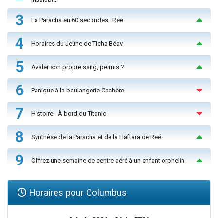
3
La Paracha en 60 secondes : Réé
4
Horaires du Jeûne de Ticha Béav
5
Avaler son propre sang, permis ?
6
Panique à la boulangerie Cachère
7
Histoire - À bord du Titanic
8
Synthèse de la Paracha et de la Haftara de Reé
9
Offrez une semaine de centre aéré à un enfant orphelin
Horaires pour Columbus