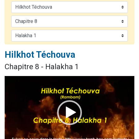
Eli vient de donner son Maasser
Lisbel Esther vient de donner son Maasser
3 personnes viennent de faire un don pour Événements Torah-Box
2 personnes viennent de nous rejoindre sur WhatsApp
Sandrine vient de demander la récitation d'un Kaddich pour un proche
Hilkhot Téchouva
Chapitre 8 - Halakha 1