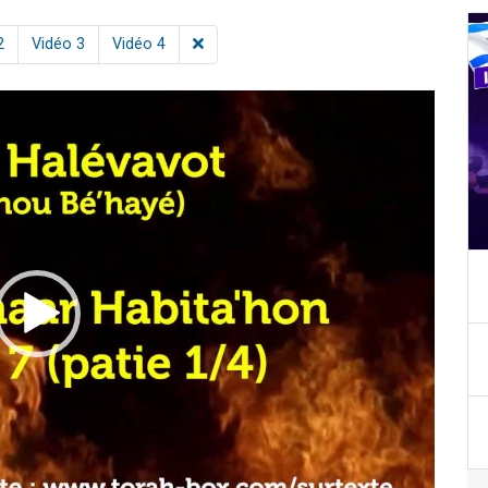
2
Vidéo 3
Vidéo 4