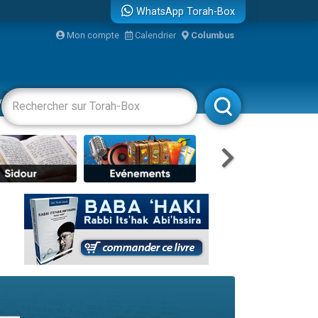
WhatsApp Torah-Box
Mon compte
Calendrier
Columbus
re
vertissements
Livres
Rabbanim