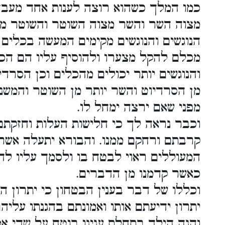
כמו המלך כשהוא רוצה לענות אחד מעבדי
מצוה השר והשר מצוה השוטר והשוטר מצ
הנוגשים והנוגשים מקימים המעשה בכלים מ
מכלם להקל מצערו ולהוסיף עליו הם הכל
והנוגשים יותר יכולים מהכלים וכן הסרדי
מן הסרדיוט והשר יותר מן השוטר והמשנ
מפני שאם ירצה ימחל לו.
וכבר נראה לך כי חלישות העלות וחזקתם
קרבתם ורחקם ממנו. והבורא יתעלה אשר
המעוללים ראוי לבטח בו ולסמך עליו לחז
כאשר קדמנו מן הדברים.
וכללו של דבר בענין הבטחון כי יתרון 
יתרון ידיעתם אותו ואמונתם בהגנתו עליה
והנה הילד בתחלת ענינו בוטח על שדי אמ