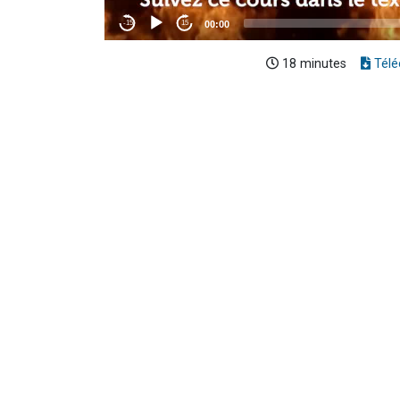
18 minutes
Télé