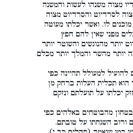
ו מצוה משנהו לעשות והמשנה
וה לסרדיוט והסרדיוט מצוה
וכנים לו. ואשר יכלתו מעוטה
ים מפני שאין להם חפץ
וט יותר מהנוגשים והשוטר יותר
ה יותר מהשר והמלך יותר מכלם
 להועיל למעולל תהיינה כפי
 הוא תכלית העלות ברחק מן
ק יכלתו על תועלתם ונזקם
הבטחון מהבוטחים באלהים כפי
ם ורוב השגחתו על טובתם.
ו כמו שנאמר (תהלים כב י) .