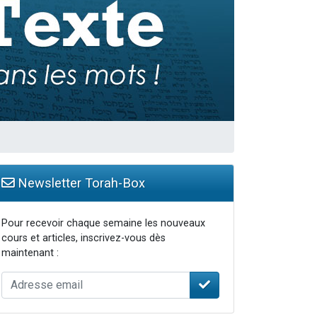
travers le temps
Newsletter Torah-Box
Pour recevoir chaque semaine les nouveaux
cours et articles, inscrivez-vous dès
maintenant :