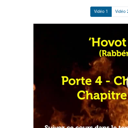
Vidéo 1
Vidéo 