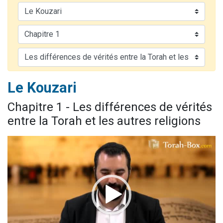
3 personnes viennent de nous rejoindre sur WhatsApp
2 nouvelles musiques dans Torah-Box Music
8 personnes viennent de faire un don pour Tsédaka : pauvres d'Israel
Nouvelle émission radio : Visions de grandeur n°104 : Le Chabbath et le Birkat Hamazone à travers le temps
4 personnes viennent de nous rejoindre sur WhatsApp
Le Kouzari
Chapitre 1 - Les différences de vérités
entre la Torah et les autres religions