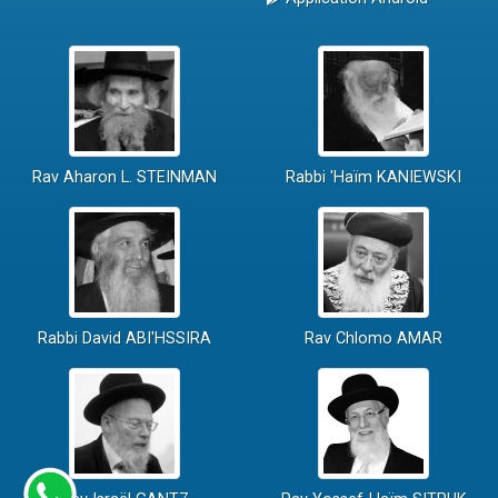
Rav Aharon L. STEINMAN
Rabbi 'Haïm KANIEWSKI
Rabbi David ABI'HSSIRA
Rav Chlomo AMAR