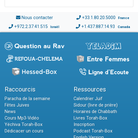
Nous contacter
+33.1.80.20.5000
France
+972.2.37.41.515
+1.437.887.14.93
Israël
Canada
Raccourcis
Ressources
Paracha de la semaine
Calendrier Juif
Fêtes Juives
Sidour (livre de prière)
News
Horaires de Chabbath
Cours Mp3-Vidéo
Livres Torah-Box
Yéchiva Torah-Box
Inscription
Dédicacer un cours
Podcast Torah-Box
English Version