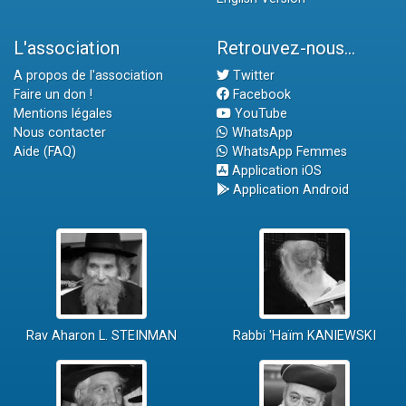
L'association
Retrouvez-nous...
A propos de l'association
Twitter
Faire un don !
Facebook
Mentions légales
YouTube
Nous contacter
WhatsApp
Aide (FAQ)
WhatsApp Femmes
Application iOS
Application Android
Rav Aharon L. STEINMAN
Rabbi 'Haïm KANIEWSKI