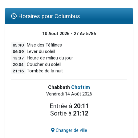
Horaires pour Columbus
10 Août 2026 - 27 Av 5786
05:40
Mise des Téfilines
06:39
Lever du soleil
13:37
Heure de milieu du jour
20:34
Coucher du soleil
21:16
Tombée de la nuit
Chabbath
Choftim
Vendredi 14 Août 2026
Entrée à
20:11
Sortie à
21:12
Changer de ville