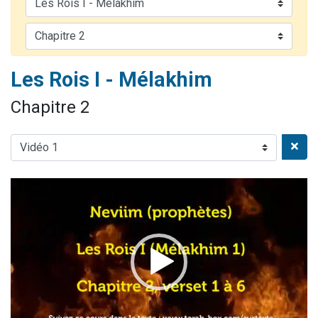
6 personnes viennent de nous rejoindre sur WhatsApp
4 personnes viennent de faire un don pour Reloger Rivka, 6 enfants, victime de violences...
2 personnes viennent de faire un don pour 1 Journée de Vacances Pour les Enfants
Les Rois I - Mélakhim
4 personnes viennent de nous rejoindre sur WhatsApp
3 nouvelles musiques dans Torah-Box Music
Chapitre 2