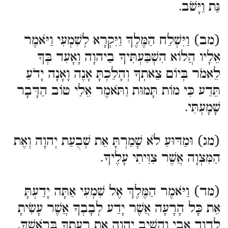
גַּת וַיָּשֹׁב.
(מב) וַיִּשְׁלַח הַמֶּלֶךְ וַיִּקְרָא לְשִׁמְעִי וַיֹּאמֶר
אֵלָיו הֲלוֹא הִשְׁבַּעְתִּיךָ בַיהוָה וָאָעִד בְּךָ
לֵאמֹר בְּיוֹם צֵאתְךָ וְהָלַכְתָּ אָנֶה וָאָנָה יָדֹעַ
תֵּדַע כִּי מוֹת תָּמוּת וַתֹּאמֶר אֵלַי טוֹב הַדָּבָר
שָׁמָעְתִּי.
(מג) וּמַדּוּעַ לֹא שָׁמַרְתָּ אֵת שְׁבֻעַת יְהוָה וְאֶת
הַמִּצְוָה אֲשֶׁר צִוִּיתִי עָלֶיךָ.
(מד) וַיֹּאמֶר הַמֶּלֶךְ אֶל שִׁמְעִי אַתָּה יָדַעְתָּ
אֵת כָּל הָרָעָה אֲשֶׁר יָדַע לְבָבְךָ אֲשֶׁר עָשִׂיתָ
לְדָוִד אָבִי וְהֵשִׁיב יְהוָה אֶת רָעָתְךָ בְּרֹאשֶׁךָ.