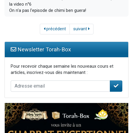
la video n°6
On n'a pas l'episode de chimi ben guera!
précédent
suivant
Newsletter Torah-Box
Pour recevoir chaque semaine les nouveaux cours et
articles, inscrivez-vous dès maintenant :