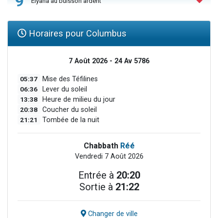
9
Elyana au buisson ardent
Horaires pour Columbus
7 Août 2026 - 24 Av 5786
05:37
Mise des Téfilines
06:36
Lever du soleil
13:38
Heure de milieu du jour
20:38
Coucher du soleil
21:21
Tombée de la nuit
Chabbath
Réé
Vendredi 7 Août 2026
Entrée à
20:20
Sortie à
21:22
Changer de ville