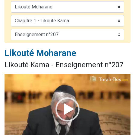
Nouvelle émission radio : Visions de grandeur n°104 : Le Chabbath et le Birkat Hamazone à travers le temps
61 personnes viennent de demander une bénédiction
Ariel vient de donner son Maasser
Il reste 49 places pour étudier en groupe sur Zoom
Eva vient de donner son Maasser
Likouté Moharane
Likouté Kama - Enseignement n°207