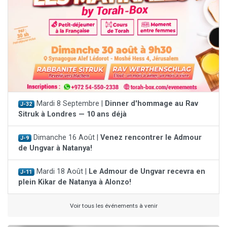
Mardi 8 Septembre |
Dinner d'hommage au Rav
J-32
Sitruk à Londres — 10 ans déjà
Dimanche 16 Août |
Venez rencontrer le Admour
J-9
de Ungvar à Natanya!
Mardi 18 Août |
Le Admour de Ungvar recevra en
J-11
plein Kikar de Natanya à Alonzo!
Voir tous les événements à venir