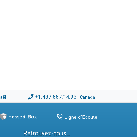
+1.437.887.14.93
raël
Canada
Retrouvez-nous...