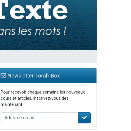
travers le temps
Newsletter Torah-Box
Pour recevoir chaque semaine les nouveaux
cours et articles, inscrivez-vous dès
maintenant :