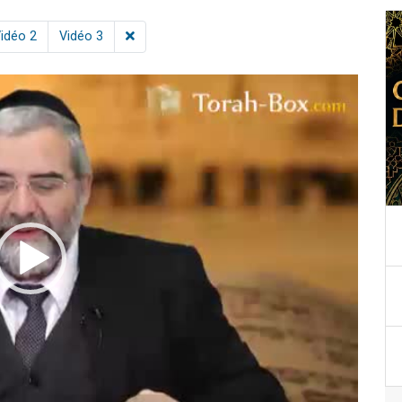
idéo 2
Vidéo 3