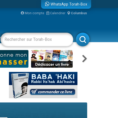
WhatsApp Torah-Box
Mon compte
Calendrier
Columbus
re
vertissements
Livres
Rabbanim