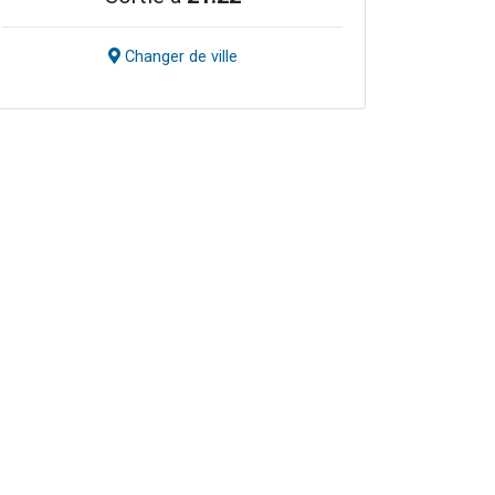
Changer de ville