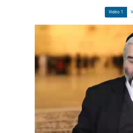
Vidéo 1
V