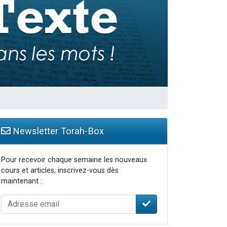
travers le temps
Newsletter Torah-Box
Pour recevoir chaque semaine les nouveaux
cours et articles, inscrivez-vous dès
maintenant :