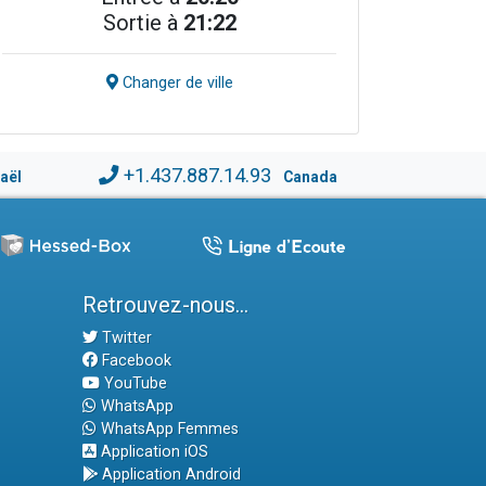
Sortie à
21:22
Changer de ville
+1.437.887.14.93
raël
Canada
Retrouvez-nous...
Twitter
Facebook
YouTube
WhatsApp
WhatsApp Femmes
Application iOS
Application Android