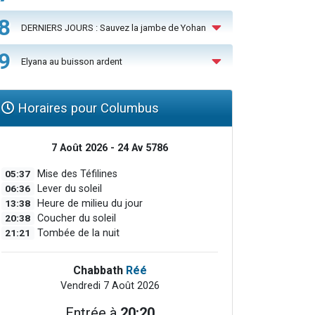
8
DERNIERS JOURS : Sauvez la jambe de Yohan
9
Elyana au buisson ardent
Horaires pour Columbus
7 Août 2026 - 24 Av 5786
05:37
Mise des Téfilines
06:36
Lever du soleil
13:38
Heure de milieu du jour
20:38
Coucher du soleil
21:21
Tombée de la nuit
Chabbath
Réé
Vendredi 7 Août 2026
Entrée à
20:20