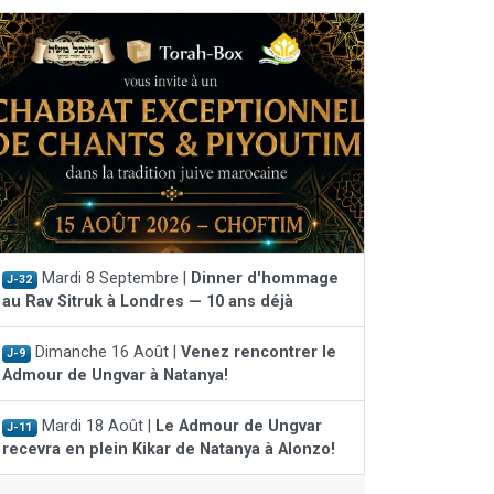
Mardi 8 Septembre |
Dinner d'hommage
J-32
au Rav Sitruk à Londres — 10 ans déjà
Dimanche 16 Août |
Venez rencontrer le
J-9
Admour de Ungvar à Natanya!
Mardi 18 Août |
Le Admour de Ungvar
J-11
recevra en plein Kikar de Natanya à Alonzo!