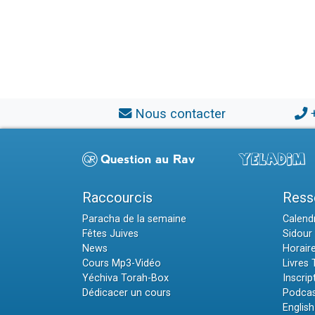
Nous contacter
Raccourcis
Ress
Paracha de la semaine
Calendr
Fêtes Juives
Sidour 
News
Horair
Cours Mp3-Vidéo
Livres
Yéchiva Torah-Box
Inscrip
Dédicacer un cours
Podcas
English