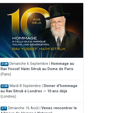
Dimanche 6 Septembre |
Hommage au
J-28
Rav Yossef Haim Sitruk au Dome de Paris
(Paris)
Mardi 8 Septembre |
Dinner d'hommage
J-30
au Rav Sitruk à Londres — 10 ans déjà
(Londres)
Dimanche 16 Août |
Venez rencontrer le
J-7