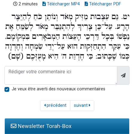
2 minutes
Télécharger MP4
Télécharger PDF
יט. גַּם עַצְבוּת מַזִּיק מְאֹד וְנוֹתֵן כֹּחַ לְהַיֵּצֶר
הָרָע. עַל־כֵּן צָרִיךְ לְהִתְגַּבֵּר מְאֹד לְשַׂמֵּחַ אֶת
נַפְשׁוֹ בְּכָל דַּרְכֵי הָעֵצוֹת הַמְבֹאָרִים בִּמְקוֹמָם,
כִּי עִקַּר הִתְחַזְּקוּת הוּא עַל־יְדֵי שִׂמְחָה וְחֶדְוָה
כְּמוֹ שֶׁכָּתוּב: כִּי חֶדְוַת ה' הִיא מָעֻזְּכֶם (שָׁם)
Je veux être averti des nouveaux commentaires
précédent
suivant
Newsletter Torah-Box