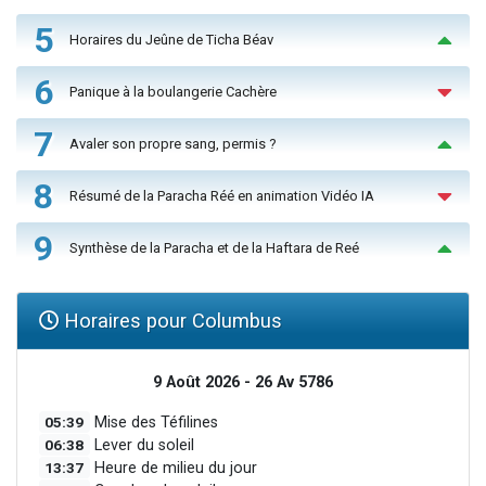
5
Horaires du Jeûne de Ticha Béav
6
Panique à la boulangerie Cachère
7
Avaler son propre sang, permis ?
8
Résumé de la Paracha Réé en animation Vidéo IA
9
Synthèse de la Paracha et de la Haftara de Reé
Horaires pour Columbus
9 Août 2026 - 26 Av 5786
05:39
Mise des Téfilines
06:38
Lever du soleil
13:37
Heure de milieu du jour