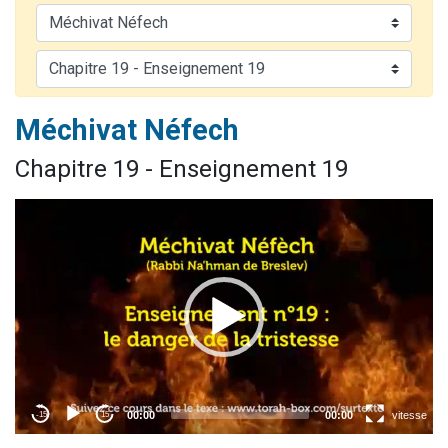
2 personnes viennent de nous rejoindre sur WhatsApp
13 personnes viennent de demander une bénédiction
Il reste 49 places pour étudier en groupe sur Zoom
12 nouvelles musiques dans Torah-Box Music
Méchivat Néfech
2 personnes viennent de nous rejoindre sur WhatsApp
Chapitre 19 - Enseignement 19