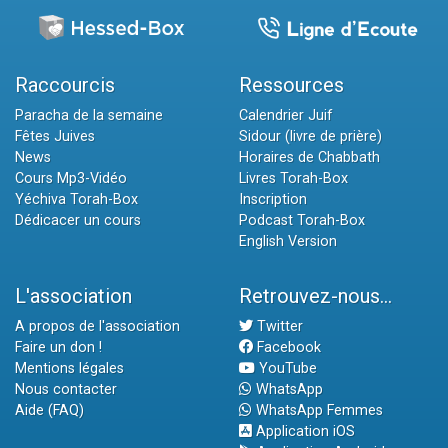
Raccourcis
Ressources
Paracha de la semaine
Calendrier Juif
Fêtes Juives
Sidour (livre de prière)
News
Horaires de Chabbath
Cours Mp3-Vidéo
Livres Torah-Box
Yéchiva Torah-Box
Inscription
Dédicacer un cours
Podcast Torah-Box
English Version
L'association
Retrouvez-nous...
A propos de l'association
Twitter
Faire un don !
Facebook
Mentions légales
YouTube
Nous contacter
WhatsApp
Aide (FAQ)
WhatsApp Femmes
Application iOS