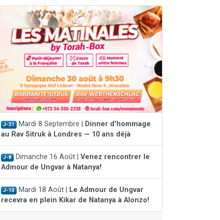
Mardi 8 Septembre |
Dinner d'hommage
J-31
au Rav Sitruk à Londres — 10 ans déjà
Dimanche 16 Août |
Venez rencontrer le
J-8
Admour de Ungvar à Natanya!
Mardi 18 Août |
Le Admour de Ungvar
J-10
recevra en plein Kikar de Natanya à Alonzo!