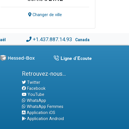
Changer de ville
+1.437.887.14.93
raël
Canada
Retrouvez-nous...
Twitter
Facebook
YouTube
WhatsApp
WhatsApp Femmes
Application iOS
Application Android