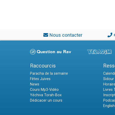
Nous contacter
Raccourcis
Ress
Paracha de la semaine
Calendr
Fêtes Juives
Sidour 
News
Horair
Cours Mp3-Vidéo
Livres
Yéchiva Torah-Box
Inscrip
Dédicacer un cours
Podcas
English