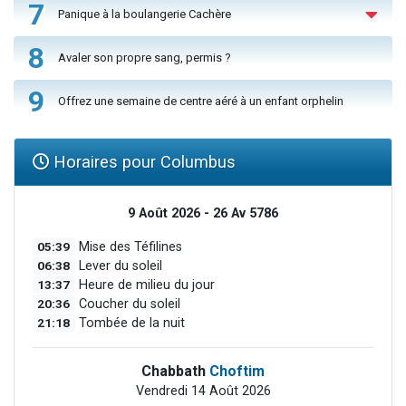
7
Panique à la boulangerie Cachère
8
Avaler son propre sang, permis ?
9
Offrez une semaine de centre aéré à un enfant orphelin
Horaires pour Columbus
9 Août 2026 - 26 Av 5786
05:39
Mise des Téfilines
06:38
Lever du soleil
13:37
Heure de milieu du jour
20:36
Coucher du soleil
21:18
Tombée de la nuit
Chabbath
Choftim
Vendredi 14 Août 2026