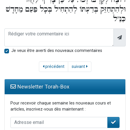
וּלְהִתְחַזֵּק בְּדַעְתּוֹ לְהַתְחִיל בְּכָל פַּעַם מֵחָדָשׁ
כַּנַּ"ל
Je veux être averti des nouveaux commentaires
précédent
suivant
Newsletter Torah-Box
Pour recevoir chaque semaine les nouveaux cours et
articles, inscrivez-vous dès maintenant :