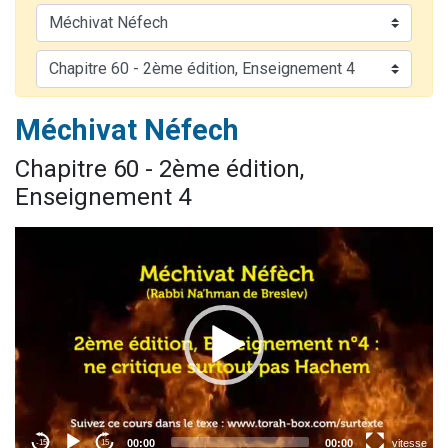
17 personnes viennent de demander une bénédiction
4 personnes viennent de nous rejoindre sur WhatsApp
Il reste 49 places pour étudier en groupe sur Zoom
Eva vient de donner son Maasser
Méchivat Néfech
Eli vient de donner son Maasser
Chapitre 60 - 2ème édition,
Enseignement 4