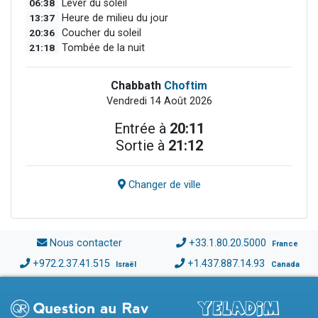
06:38
Lever du soleil
13:37
Heure de milieu du jour
20:36
Coucher du soleil
21:18
Tombée de la nuit
Chabbath
Choftim
Vendredi 14 Août 2026
Entrée à
20:11
Sortie à
21:12
Changer de ville
Nous contacter
+33.1.80.20.5000
France
+972.2.37.41.515
+1.437.887.14.93
Israël
Canada