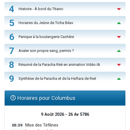
4
Histoire - À bord du Titanic
5
Horaires du Jeûne de Ticha Béav
6
Panique à la boulangerie Cachère
7
Avaler son propre sang, permis ?
8
Résumé de la Paracha Réé en animation Vidéo IA
9
Synthèse de la Paracha et de la Haftara de Reé
Horaires pour Columbus
9 Août 2026 - 26 Av 5786
05:39
Mise des Téfilines