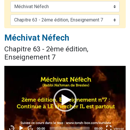
2 personnes viennent de nous rejoindre sur WhatsApp
13 personnes viennent de demander une bénédiction
Il reste 49 places pour étudier en groupe sur Zoom
12 nouvelles musiques dans Torah-Box Music
Méchivat Néfech
2 personnes viennent de nous rejoindre sur WhatsApp
Chapitre 63 - 2ème édition,
Enseignement 7