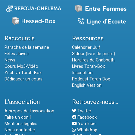
Raccourcis
Ressources
Paracha de la semaine
Calendrier Juif
Fêtes Juives
Sidour (livre de prière)
News
Horaires de Chabbath
Cours Mp3-Vidéo
Livres Torah-Box
Yéchiva Torah-Box
Inscription
Dédicacer un cours
Podcast Torah-Box
English Version
L'association
Retrouvez-nous...
A propos de l'association
Twitter
Faire un don !
Facebook
Mentions légales
YouTube
Nous contacter
WhatsApp