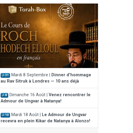
Mardi 8 Septembre |
Dinner d'hommage
J-31
au Rav Sitruk à Londres — 10 ans déjà
Dimanche 16 Août |
Venez rencontrer le
J-8
Admour de Ungvar à Natanya!
Mardi 18 Août |
Le Admour de Ungvar
J-10
recevra en plein Kikar de Natanya à Alonzo!