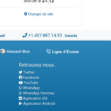
Sortie à
21:12
Changer de ville
+1.437.887.14.93
raël
Canada
Retrouvez-nous...
Twitter
Facebook
YouTube
WhatsApp
WhatsApp Femmes
Application iOS
Application Android