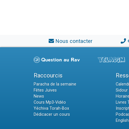
Nous contacter
Raccourcis
Ress
Paracha de la semaine
Calendr
Fêtes Juives
Sidour 
News
Horair
Cours Mp3-Vidéo
Livres
Yéchiva Torah-Box
Inscrip
Dédicacer un cours
Podcas
English