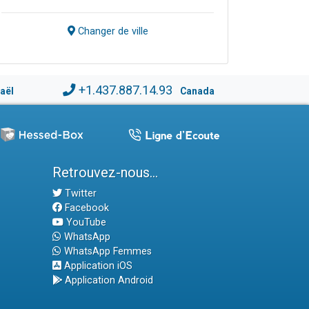
Changer de ville
+1.437.887.14.93
raël
Canada
Retrouvez-nous...
Twitter
Facebook
YouTube
WhatsApp
WhatsApp Femmes
Application iOS
Application Android