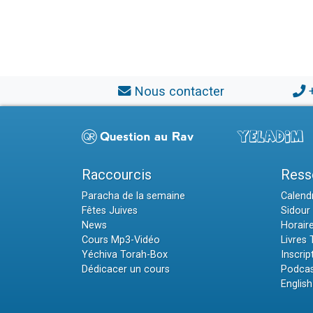
Nous contacter
Raccourcis
Ress
Paracha de la semaine
Calendr
Fêtes Juives
Sidour 
News
Horair
Cours Mp3-Vidéo
Livres
Yéchiva Torah-Box
Inscrip
Dédicacer un cours
Podcas
English