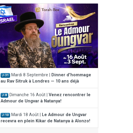
Mardi 8 Septembre |
Dinner d'hommage
J-31
au Rav Sitruk à Londres — 10 ans déjà
Dimanche 16 Août |
Venez rencontrer le
J-8
Admour de Ungvar à Natanya!
Mardi 18 Août |
Le Admour de Ungvar
J-10
recevra en plein Kikar de Natanya à Alonzo!